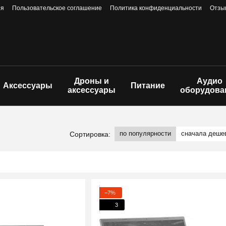
ия
Пользовательское соглашение
Политика конфиденциальности
Отзы
Дроны и
Аудио
Аксессуары
Питание
аксессуары
оборудова
по популярности
сначала деше
Сортировка:
−7%
3