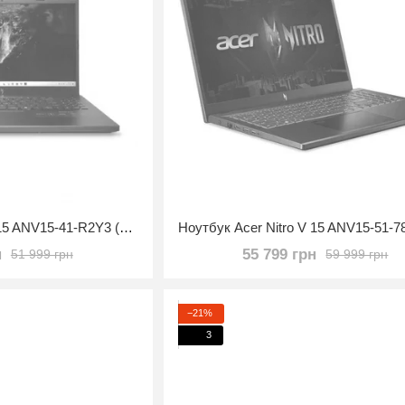
Ноутбук Acer Nitro V 15 ANV15-41-R2Y3 (NH.QPEAA.002)
н
55 799 грн
51 999 грн
59 999 грн
−21%
3