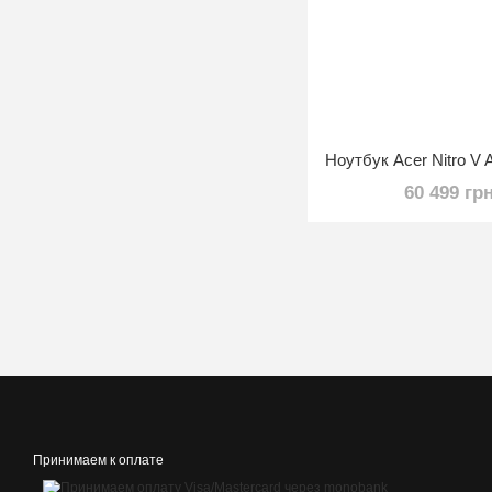
60 499 гр
Принимаем к оплате