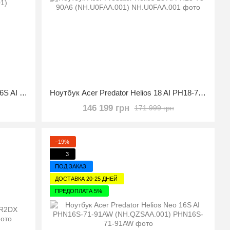
Ноутбук Acer - Predator Helios Neo 16S AI PHN16S-71-98RF (NH.U0KAA.001)
Ноутбук Acer Predator Helios 18 AI PH18-73-90A6 (NH.U0FAA.001)
146 199 грн
171 999 грн
−19%
3
ПОД ЗАКАЗ
ДОСТАВКА 20-25 ДНЕЙ
ПРЕДОПЛАТА 5%