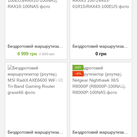
Бездротовий маршрутизатор (роутер) Netgear RAX10 (RAX10-100EUS/RAX10-100NAS)
Бездротовий маршрутизатор (роутер) Netgear Nighthawk 5-Stream RAX43
6 999 грн
0 грн
7 999 грн
ХИТ
−8%
Бездротовий маршрутизатор (роутер) MSI RadiX AXE6600 WiFi 6E Tri-Band Gaming Router
Бездротовий маршрутизатор (роутер) Netgear Nighthawk X6S R8000P (R8000P-100NAS)