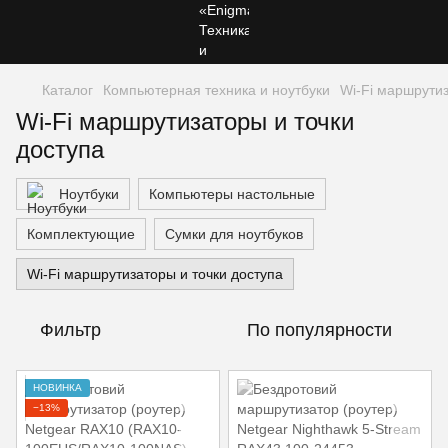
Каталог
Компьютерная техника и ноутбуки
Wi-Fi маршрутиз
Wi-Fi маршрутизаторы и точки
доступа
Ноутбуки
Компьютеры настольные
Комплектующие
Сумки для ноутбуков
Wi-Fi маршрутизаторы и точки доступа
Фильтр
По популярности
НОВИНКА
−13%