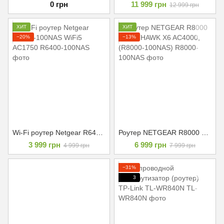
0 грн
11 999 грн
12 999 грн
ХИТ
ХИТ
−20%
−13%
Wi-Fi роутер Netgear R6400-100NAS WiFi5 AC1750
Роутер NETGEAR R8000 NIGHTHAWK X6 AC4000, (R8000-100NAS)
3 999 грн
6 999 грн
4 999 грн
7 999 грн
−31%
3