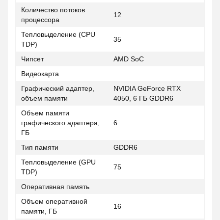
Количество потоков
12
процессора
Тепловыделение (CPU
35
TDP)
Чипсет
AMD SoC
Видеокарта
Графический адаптер,
NVIDIA GeForce RTX
объем памяти
4050, 6 ГБ GDDR6
Объем памяти
графического адаптера,
6
ГБ
Тип памяти
GDDR6
Тепловыделение (GPU
75
TDP)
Оперативная память
Объем оперативной
16
памяти, ГБ