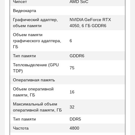
Чипсет
AMD SoC
Видеокарта
Графический адаптер,
NVIDIA GeForce RTX
объем памяти
4050, 6 ГБ GDDR6
Объем памяти
графического адаптера,
6
ГБ
Тип памяти
GDDR6
Тепловыделение (GPU
75
TDP)
Оперативная память
Объем оперативной
16
памяти, ГБ
Максимальный объем
32
оперативной памяти, ГБ
Тип памяти
DDR5
Частота
4800