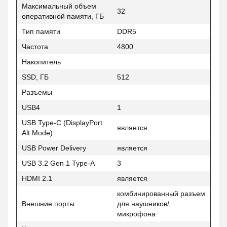
Максимальный объем
32
оперативной памяти, ГБ
Тип памяти
DDR5
Частота
4800
Накопитель
SSD, ГБ
512
Разъемы
USB4
1
USB Type-C (DisplayPort
является
Alt Mode)
USB Power Delivery
является
USB 3.2 Gen 1 Type-A
3
HDMI 2.1
является
комбинированный разъем
Внешние порты
для наушников/
микрофона