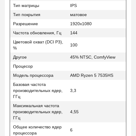
Тип матрицы
IPS
Тип покрытия
матовое
Разрешение
1920x1080
Частота обновления, Гц
144
Цветовой охват (DCI P3),
100
%
Другое
45% NTSC, ComfyView
Процесор
Модель процессора
AMD Ryzen 5 7535HS
Базовая частота
производительных ядер,
3,3
ГГц
Максимальная частота
производительных ядер,
4,55
ГГц
Общее количество ядер
6
процессора