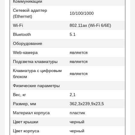
Коммуникации
Сетевой адаптер
10/100/1000
(Ethernet)
Wi-Fi
802.11ax (Wi-Fi 6/6E)
Bluetooth
5.1
Оборудование
Web-камера
является
Подсветка клавиатуры
является
Клавиатура с цифровым
является
блоком
Физические параметры
Вес, кг
2,1
Размер, мм
362,3x239,9x23,5
Материал корпуса
пластик
Цвет крышки
черный
Цвет корпуса
черный