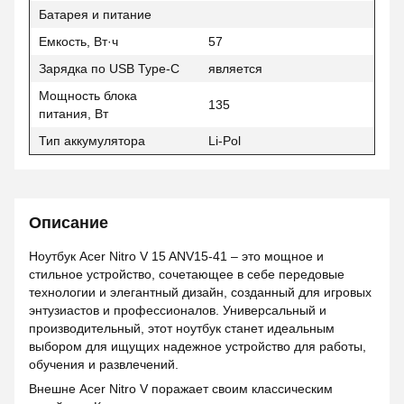
Батарея и питание
Емкость, Вт·ч
57
Зарядка по USB Type-C
является
Мощность блока
135
питания, Вт
Тип аккумулятора
Li-Pol
Описание
Ноутбук Acer Nitro V 15 ANV15-41 – это мощное и
стильное устройство, сочетающее в себе передовые
технологии и элегантный дизайн, созданный для игровых
энтузиастов и профессионалов. Универсальный и
производительный, этот ноутбук станет идеальным
выбором для ищущих надежное устройство для работы,
обучения и развлечений.
Внешне Acer Nitro V поражает своим классическим