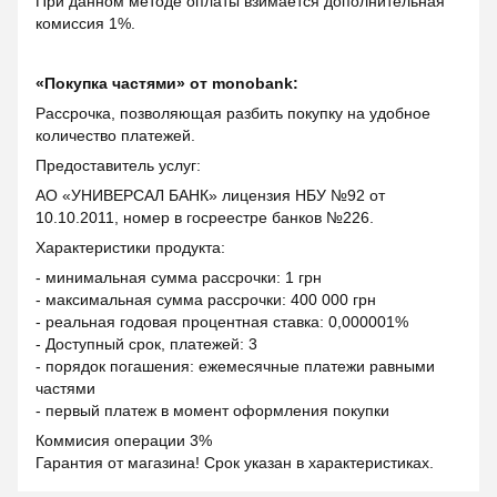
При данном методе оплаты взимается дополнительная
комиссия 1%.
«Покупка частями» от monobank:
Рассрочка, позволяющая разбить покупку на удобное
количество платежей.
Предоставитель услуг:
АО «УНИВЕРСАЛ БАНК» лицензия НБУ №92 от
10.10.2011, номер в госреестре банков №226.
Характеристики продукта:
- минимальная сумма рассрочки: 1 грн
- максимальная сумма рассрочки: 400 000 грн
- реальная годовая процентная ставка: 0,000001%
- Доступный срок, платежей: 3
- порядок погашения: ежемесячные платежи равными
частями
- первый платеж в момент оформления покупки
Коммисия операции 3%
Гарантия от магазина! Срок указан в характеристиках.