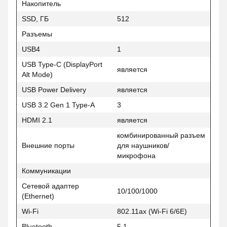
Накопитель
SSD, ГБ
512
Разъемы
USB4
1
USB Type-C (DisplayPort
является
Alt Mode)
USB Power Delivery
является
USB 3.2 Gen 1 Type-A
3
HDMI 2.1
является
комбинированный разъем
Внешние порты
для наушников/
микрофона
Коммуникации
Сетевой адаптер
10/100/1000
(Ethernet)
Wi-Fi
802.11ax (Wi-Fi 6/6E)
Bluetooth
5.1