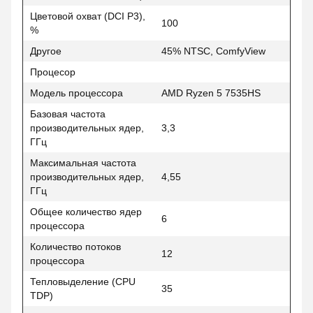
Цветовой охват (DCI P3),
100
%
Другое
45% NTSC, ComfyView
Процесор
Модель процессора
AMD Ryzen 5 7535HS
Базовая частота
производительных ядер,
3,3
ГГц
Максимальная частота
производительных ядер,
4,55
ГГц
Общее количество ядер
6
процессора
Количество потоков
12
процессора
Тепловыделение (CPU
35
TDP)