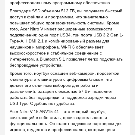
профессиональному программному обеспечению.
Благодаря SSD объемом 512 ГБ, вы получаете быстрый
доступ к файлам и программам, что значительно
повышает общую производительность системы. Кроме
того, Acer Nitro V имеет расширенные возможности
подключения: один порт USB4, три порта USB 3.2 Gen 1-
Type-A, HDMI 2.1 и комбинированный разъем для
наушников и микрофона. Wi-Fi 6 обеспечивает
высокоскоростное и стабильное соединение с
Интернетом, а Bluetooth 5.1 позволяет легко подключать
беспроводные устройства.
Кроме того, ноутбук оснащен веб-камерой, подсветкой
клавиатуры и клавиатурой с цифровым блоком, что
делает его отличным выбором для работы и
развлечений. Батарея с емкостью 57 Втч позволяет
работать без подзарядки, а поддержка зарядки через
USB Type-C добавляет удобства.
Acer Nitro V 15 ANV15-41 – это мощный ноутбук,
сочетающий в себе стиль, производительность и
функциональность. Он станет надежным партнером для
игроков, студентов и профессионалов, которые ценят