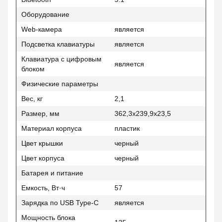
Оборудование
Web-камера
является
Подсветка клавиатуры
является
Клавиатура с цифровым
является
блоком
Физические параметры
Вес, кг
2,1
Размер, мм
362,3x239,9x23,5
Материал корпуса
пластик
Цвет крышки
черный
Цвет корпуса
черный
Батарея и питание
Емкость, Вт·ч
57
Зарядка по USB Type-C
является
Мощность блока