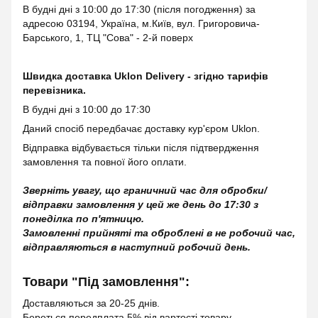
В будні дні з 10:00 до 17:30 (після погодження) за
адресою 03194, Україна, м.Київ, вул. Григоровича-
Барського, 1, ТЦ "Сова" - 2-й поверх
Швидка доставка Uklon Delivery - згідно тарифів
перевізника.
В будні дні з 10:00 до 17:30
Даний спосіб передбачає доставку кур'єром Uklon.
Відправка відбувається тільки після підтвердження
замовлення та повної його оплати.
Зверніть увагу, що граничний час для обробки/
відправки замовлення у цей же день до 17:30 з
понеділка по п'ятницю.
Замовленні прийняті та оброблені в не робочий час,
відправляються в наступний робочий день.
Товари "Під замовлення":
Доставляються за 20-25 днів.
Береться передплата 5% від вартості товару.