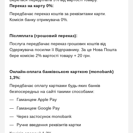
Переказ на карту 0%:
Передбачає переказ коштів за реквізитами карти.
Комісія банку отримувача 0%.
Післяплата (грошовий переказ):
Послуга передбачає переказ грошових коштів від
Одержувача посилки її Відправнику. За це Нова Пошта
бере комісію 2% вартості товару + 20 грн.
Онлайн-оплата банківською карткою (monobank)
1,3%:
Передбачає оплату картками будь-яких банків
безпосередньо на сайті такими способами:
Гаманцем Apple Pay
Гаманцем Google Pay
Через застосунок monobank
Ручне введення реквізитів картки