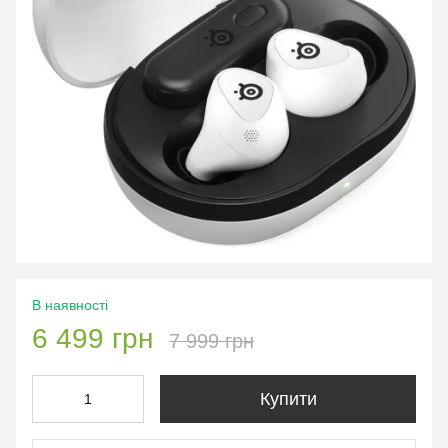
В наявності
6 499 грн
7 999 грн
Купити