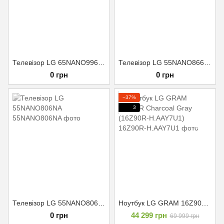
Телевізор LG 65NANO996NA
Телевізор LG 55NANO866NA
0 грн
0 грн
−37%
3
Телевізор LG 55NANO806NA
Ноутбук LG GRAM 16Z90R Charcoal Gray (16Z90R-H.AAY7U1)
0 грн
44 299 грн
69 999 грн