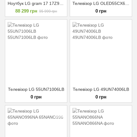
Ноутбук LG gram 17 17Z90R (17Z90R-K.ADS9U1)
Телевізор LG OLED55CX6LA
88 299 грн
0 грн
95 999 грн
Телевізор LG 55UN71006LB
Телевізор LG 49UN74006LB
0 грн
0 грн