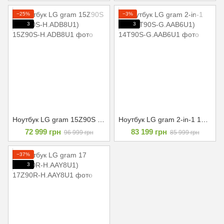
−25%
−3%
3
3
Ноутбук LG gram 15Z90S (15Z90S-H.ADB8U1)
Ноутбук LG gram 2-in-1 14 (14T90S-G.AAB6U1)
72 999 грн
83 199 грн
96 999 грн
85 999 грн
−37%
3