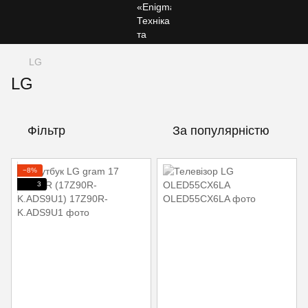
LG
LG
Фільтр
За популярністю
−8%
3