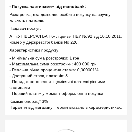
«Покупка частинами» від monobank:
Розстрочка, яка дозволяє розбити покупку на зручну
кількість платежів.
Надавач послуг:
АТ «УНІВЕРСАЛ БАНК» ліцензія НБУ No92 від 10.10.2011,
номер у держреєстрі банків No 226.
Характеристики продукту:
- Мінімальна сума розстрочки: 1 грн
- Максимальна сума розстрочки: 400 000 грн
- Реальна річна процентна ставка: 0,000001%
- Доступний строк, платежів: 3
- Порядок погашення: щомісячні платежі рівними
частинами
- Перший платіж у момент оформлення покупки
Комісія операції 3%
Гарантія від магазину! Термін вказано в характеристиках.