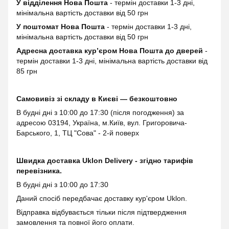
У відділення Нова Пошта
- термін доставки 1-3 дні,
мінімальна вартість доставки від 50 грн
У поштомат Нова Пошта
- термін доставки 1-3 дні,
мінімальна вартість доставки від 50 грн
Адресна доставка курʼєром Нова Пошта до дверей
-
термін доставки 1-3 дні, мінімальна вартість доставки від
85 грн
Самовивіз зі складу в Києві — безкоштовно
В будні дні з 10:00 до 17:30 (після погодження) за
адресою 03194, Україна, м.Київ, вул. Григоровича-
Барського, 1, ТЦ "Сова" - 2-й поверх
Швидка доставка Uklon Delivery - згідно тарифів
перевізника.
В будні дні з 10:00 до 17:30
Даний спосіб передбачає доставку кур'єром Uklon.
Відправка відбувається тільки після підтвердження
замовлення та повної його оплати.