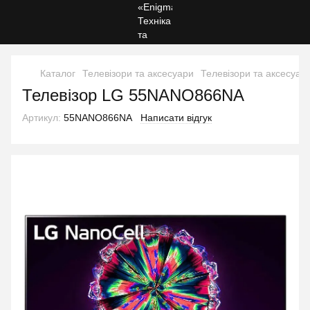
Каталог
Телевізори та аксесуари
Телевізори та аксесуар
Телевізор LG 55NANO866NA
Артикул:
55NANO866NA
Написати відгук