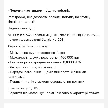
«Покупка частинами» від monobank:
Розстрочка, яка дозволяє розбити покупку на зручну
кількість платежів.
Надавач послуг:
АТ «УНІВЕРСАЛ БАНК» ліцензія НБУ No92 від 10.10.2011,
номер у держреєстрі банків No 226.
Характеристики продукту:
- Мінімальна сума розстрочки: 1 грн
- Максимальна сума розстрочки: 400 000 грн
- Реальна річна процентна ставка: 0,000001%
- Доступний строк, платежів: 3
- Порядок погашення: щомісячні платежі рівними
частинами
- Перший платіж у момент оформлення покупки
Комісія операції 3%
Гарантія від магазину! Термін вказано в характеристиках.