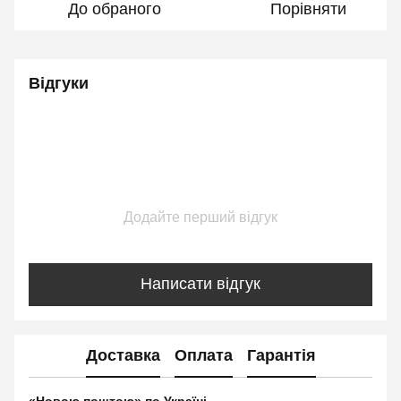
До обраного
Порівняти
Відгуки
Додайте перший відгук
Написати відгук
Доставка
Оплата
Гарантія
«Новою поштою» по Україні