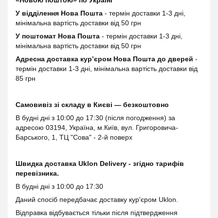
У відділення Нова Пошта
- термін доставки 1-3 дні,
мінімальна вартість доставки від 50 грн
У поштомат Нова Пошта
- термін доставки 1-3 дні,
мінімальна вартість доставки від 50 грн
Адресна доставка курʼєром Нова Пошта до дверей
-
термін доставки 1-3 дні, мінімальна вартість доставки від
85 грн
Самовивіз зі складу в Києві — безкоштовно
В будні дні з 10:00 до 17:30 (після погодження) за
адресою 03194, Україна, м.Київ, вул. Григоровича-
Барського, 1, ТЦ "Сова" - 2-й поверх
Швидка доставка Uklon Delivery - згідно тарифів
перевізника.
В будні дні з 10:00 до 17:30
Даний спосіб передбачає доставку кур'єром Uklon.
Відправка відбувається тільки після підтвердження