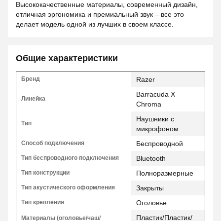
Высококачественные материалы, современный дизайн,
отличная эргономика и премиальный звук – все это
делает модель одной из лучших в своем классе.
Общие характеристики
Бренд
Razer
Barracuda X
Линейка
Chroma
Наушники с
Тип
микрофоном
Способ подключения
Беспроводной
Тип беспроводного подключения
Bluetooth
Тип конструкции
Полноразмерные
Тип акустического оформления
Закрыты
Тип крепления
Оголовье
Пластик/Пластик/
Материалы (оголовье/чаш/