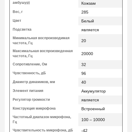
амбушур)
Кожзам
Вес, г
285
Цвет
Белый
Подсветка
является
Минимальная воспроизводимая
20
частота, Гц
Максимальная воспроизведенная
20000
частота, Гц
Сопротивление, Ом
32
Чувственность, дБ
96
Диаметр динамиков, мм
40
Элемент питания
Аккумулятор
Регулятор громкости
является
Конструкция микрофона
Встроенный
Частотный диапазон микрофона,
100 – 10000
Гц
Чувствительность микрофона, дБ
-42