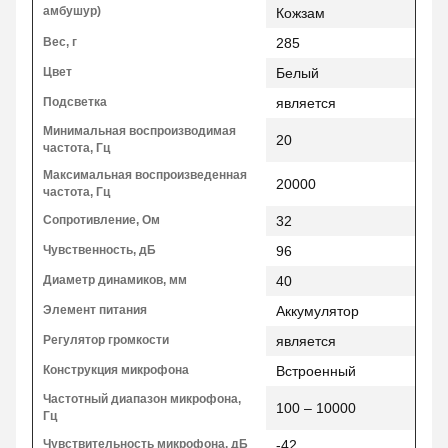
амбушур)
Кожзам
Вес, г
285
Цвет
Белый
Подсветка
является
Минимальная воспроизводимая
20
частота, Гц
Максимальная воспроизведенная
20000
частота, Гц
Сопротивление, Ом
32
Чувственность, дБ
96
Диаметр динамиков, мм
40
Элемент питания
Аккумулятор
Регулятор громкости
является
Конструкция микрофона
Встроенный
Частотный диапазон микрофона,
100 – 10000
Гц
Чувствительность микрофона, дБ
-42