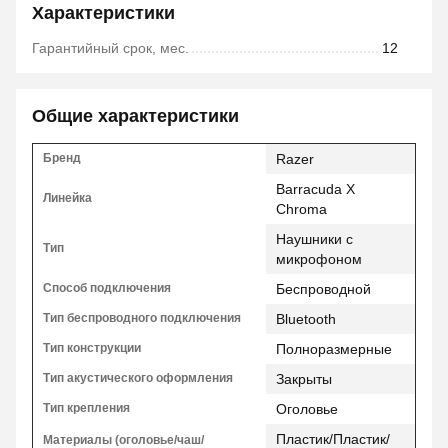
Характеристики
Гарантийный срок, мес.
12
Общие характеристики
Бренд
Razer
Barracuda X
Линейка
Chroma
Наушники с
Тип
микрофоном
Способ подключения
Беспроводной
Тип беспроводного подключения
Bluetooth
Тип конструкции
Полноразмерные
Тип акустического оформления
Закрыты
Тип крепления
Оголовье
Пластик/Пластик/
Материалы (оголовье/чаш/