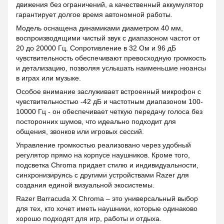
движения без ограничений, а качественный аккумулятор
гарантирует долгое время автономной работы.
Модель оснащена динамиками диаметром 40 мм,
воспроизводящими чистый звук с диапазоном частот от
20 до 20000 Гц. Сопротивление в 32 Ом и 96 дБ
чувствительность обеспечивают превосходную громкость
и детализацию, позволяя услышать наименьшие нюансы
в играх или музыке.
Особое внимание заслуживает встроенный микрофон с
чувствительностью -42 дБ и частотным диапазоном 100-
10000 Гц - он обеспечивает четкую передачу голоса без
посторонних шумов, что идеально подходит для
общения, звонков или игровых сессий.
Управление громкостью реализовано через удобный
регулятор прямо на корпусе наушников. Кроме того,
подсветка Chroma придает стилю и индивидуальности,
синхронизируясь с другими устройствами Razer для
создания единой визуальной экосистемы.
Razer Barracuda X Chroma – это универсальный выбор
для тех, кто хочет иметь наушники, которые одинаково
хорошо подходят для игр, работы и отдыха.