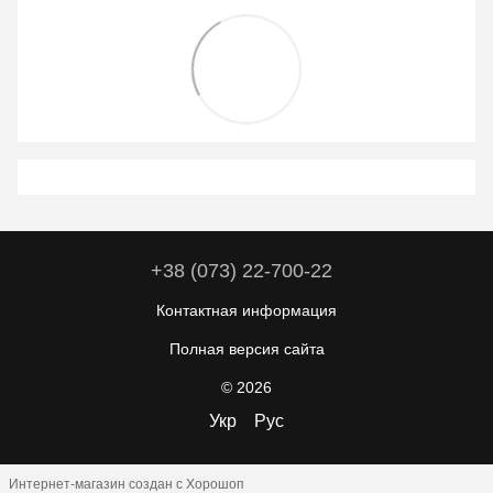
+38 (073) 22-700-22
Контактная информация
Полная версия сайта
© 2026
Укр
Рус
Интернет-магазин создан с Хорошоп