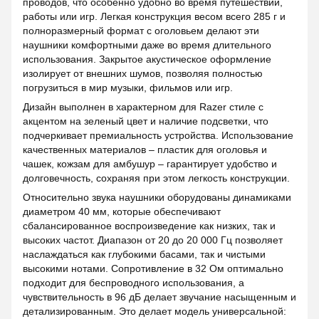
проводов, что особенно удобно во время путешествий,
работы или игр. Легкая конструкция весом всего 285 г и
полноразмерный формат с оголовьем делают эти
наушники комфортными даже во время длительного
использования. Закрытое акустическое оформление
изолирует от внешних шумов, позволяя полностью
погрузиться в мир музыки, фильмов или игр.
Дизайн выполнен в характерном для Razer стиле с
акцентом на зеленый цвет и наличие подсветки, что
подчеркивает премиальность устройства. Использование
качественных материалов – пластик для оголовья и
чашек, кожзам для амбушур – гарантирует удобство и
долговечность, сохраняя при этом легкость конструкции.
Относительно звука наушники оборудованы динамиками
диаметром 40 мм, которые обеспечивают
сбалансированное воспроизведение как низких, так и
высоких частот. Диапазон от 20 до 20 000 Гц позволяет
наслаждаться как глубокими басами, так и чистыми
высокими нотами. Сопротивление в 32 Ом оптимально
подходит для беспроводного использования, а
чувствительность в 96 дБ делает звучание насыщенным и
детализированным. Это делает модель универсальной: