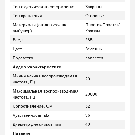
Тип акустического оформления
Закрыты
Тип крепления
Оголовье
Материалы (оголовье/чаш/
Пластик/Пластик/
амбушур)
Кожзам
Вес, г
285
Цвет
Зеленый
Подсветка
является
Аудио характеристики
Минимальная воспроизводимая
20
частота, Гц
Максимальная воспроизводимая
20000
частота, Гц
Сопротивление, Ом
32
Чувственность, дБ
96
Диаметр динамиков, мм
40
Питание