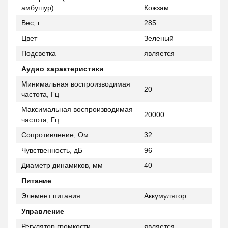
амбушур)
Кожзам
Вес, г
285
Цвет
Зеленый
Подсветка
является
Аудио характеристики
Минимальная воспроизводимая
20
частота, Гц
Максимальная воспроизводимая
20000
частота, Гц
Сопротивление, Ом
32
Чувственность, дБ
96
Диаметр динамиков, мм
40
Питание
Элемент питания
Аккумулятор
Управление
Регулятор громкости
является