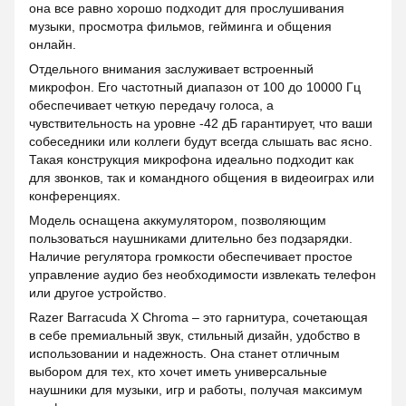
она все равно хорошо подходит для прослушивания
музыки, просмотра фильмов, гейминга и общения
онлайн.
Отдельного внимания заслуживает встроенный
микрофон. Его частотный диапазон от 100 до 10000 Гц
обеспечивает четкую передачу голоса, а
чувствительность на уровне -42 дБ гарантирует, что ваши
собеседники или коллеги будут всегда слышать вас ясно.
Такая конструкция микрофона идеально подходит как
для звонков, так и командного общения в видеоиграх или
конференциях.
Модель оснащена аккумулятором, позволяющим
пользоваться наушниками длительно без подзарядки.
Наличие регулятора громкости обеспечивает простое
управление аудио без необходимости извлекать телефон
или другое устройство.
Razer Barracuda X Chroma – это гарнитура, сочетающая
в себе премиальный звук, стильный дизайн, удобство в
использовании и надежность. Она станет отличным
выбором для тех, кто хочет иметь универсальные
наушники для музыки, игр и работы, получая максимум