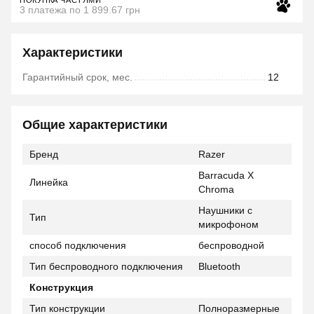
3 платежа по 1 899.67 грн
Характеристики
Гарантийный срок, мес.
12
Общие характеристики
Бренд
Razer
Barracuda X
Линейка
Chroma
Наушники с
Тип
микрофоном
способ подключения
беспроводной
Тип беспроводного подключения
Bluetooth
Конструкция
Тип конструкции
Полноразмерные