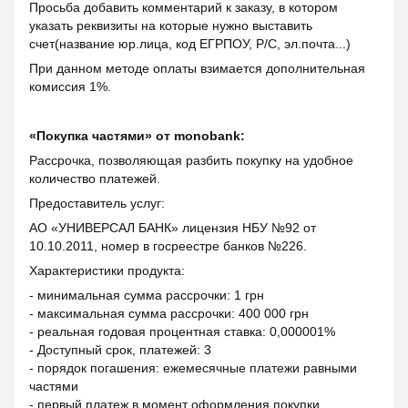
Просьба добавить комментарий к заказу, в котором
указать реквизиты на которые нужно выставить
счет(название юр.лица, код ЕГРПОУ, Р/С, эл.почта...)
При данном методе оплаты взимается дополнительная
комиссия 1%.
«Покупка частями» от monobank:
Рассрочка, позволяющая разбить покупку на удобное
количество платежей.
Предоставитель услуг:
АО «УНИВЕРСАЛ БАНК» лицензия НБУ №92 от
10.10.2011, номер в госреестре банков №226.
Характеристики продукта:
- минимальная сумма рассрочки: 1 грн
- максимальная сумма рассрочки: 400 000 грн
- реальная годовая процентная ставка: 0,000001%
- Доступный срок, платежей: 3
- порядок погашения: ежемесячные платежи равными
частями
- первый платеж в момент оформления покупки