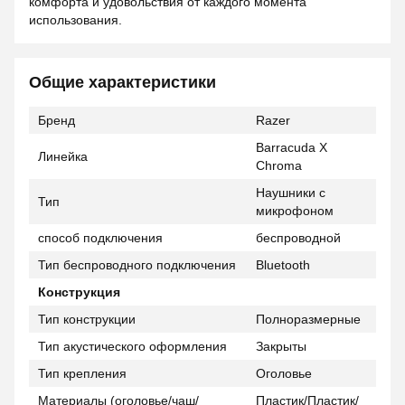
комфорта и удовольствия от каждого момента
использования.
Общие характеристики
Бренд
Razer
Barracuda X
Линейка
Chroma
Наушники с
Тип
микрофоном
способ подключения
беспроводной
Тип беспроводного подключения
Bluetooth
Конструкция
Тип конструкции
Полноразмерные
Тип акустического оформления
Закрыты
Тип крепления
Оголовье
Материалы (оголовье/чаш/
Пластик/Пластик/