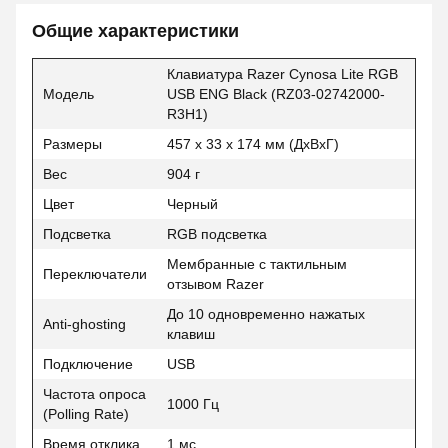
Общие характеристики
Клавиатура Razer Cynosa Lite RGB
Модель
USB ENG Black (RZ03-02742000-
R3H1)
Размеры
457 x 33 x 174 мм (ДхВхГ)
Вес
904 г
Цвет
Черный
Подсветка
RGB подсветка
Мембранные с тактильным
Переключатели
отзывом Razer
До 10 одновременно нажатых
Anti-ghosting
клавиш
Подключение
USB
Частота опроса
1000 Гц
(Polling Rate)
Время отклика
1 мс