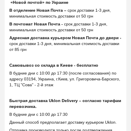
«Новой почтой» по Украине
В отделение Новая Почта –
срок доставки 1-3 дня,
минимальная стоимость доставки от 50 грн
В почтомат Новая Почта -
срок доставки 1-3 дня,
минимальная стоимость доставки от 50 грн
Адресная доставка курьером Новая Почта до двери -
срок доставки 1-3 дня, минимальная стоимость доставки
от 85 грн
Самовывоз со склада в Киеве - бесплатно
В будние дни с 10:00 до 17:30 (после согласования) по
адресу 03194, Украина, г.Киев, ул. Григоровича-Барского,
1, ТЦ "Сова" - 2-й этаж
Быстрая доставка Uklon Delivery – согласно тарифам
перевозчика.
В будние дни с 10:00 до 17:30
Данный способ предполагает доставку курьером Uklon.
Отправка производится только после подтверждения