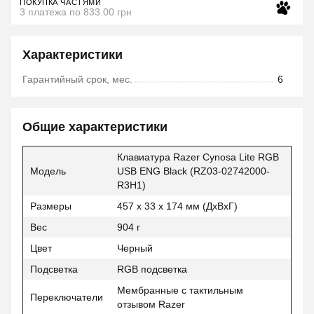
ПОКУПКА ЧАСТЯМИ
3 платежа по 833.00 грн
Характеристики
Гарантийный срок, мес.
6
Общие характеристики
Клавиатура Razer Cynosa Lite RGB
Модель
USB ENG Black (RZ03-02742000-
R3H1)
Размеры
457 x 33 x 174 мм (ДхВхГ)
Вес
904 г
Цвет
Черный
Подсветка
RGB подсветка
Мембранные с тактильным
Переключатели
отзывом Razer