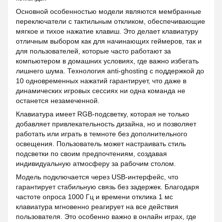
Основной особенностью модели являются мембранные
переключатели с тактильным откликом, обеспечивающие
мягкое и тихое нажатие клавиш. Это делает клавиатуру
отличным выбором как для начинающих геймеров, так и
для пользователей, которые часто работают за
компьютером в домашних условиях, где важно избегать
лишнего шума. Технология anti-ghosting с поддержкой до
10 одновременных нажатий гарантирует, что даже в
динамических игровых сессиях ни одна команда не
останется незамеченной.
Клавиатура имеет RGB-подсветку, которая не только
добавляет привлекательность дизайна, но и позволяет
работать или играть в темноте без дополнительного
освещения. Пользователь может настраивать стиль
подсветки по своим предпочтениям, создавая
индивидуальную атмосферу за рабочим столом.
Модель подключается через USB-интерфейс, что
гарантирует стабильную связь без задержек. Благодаря
частоте опроса 1000 Гц и времени отклика 1 мс
клавиатура мгновенно реагирует на все действия
пользователя. Это особенно важно в онлайн играх, где