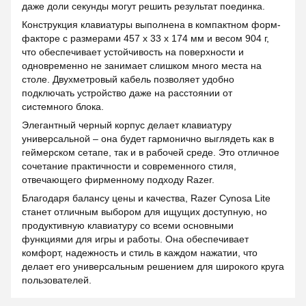
даже доли секунды могут решить результат поединка.
Конструкция клавиатуры выполнена в компактном форм-
факторе с размерами 457 x 33 x 174 мм и весом 904 г,
что обеспечивает устойчивость на поверхности и
одновременно не занимает слишком много места на
столе. Двухметровый кабель позволяет удобно
подключать устройство даже на расстоянии от
системного блока.
Элегантный черный корпус делает клавиатуру
универсальной – она будет гармонично выглядеть как в
геймерском сетапе, так и в рабочей среде. Это отличное
сочетание практичности и современного стиля,
отвечающего фирменному подходу Razer.
Благодаря балансу цены и качества, Razer Cynosa Lite
станет отличным выбором для ищущих доступную, но
продуктивную клавиатуру со всеми основными
функциями для игры и работы. Она обеспечивает
комфорт, надежность и стиль в каждом нажатии, что
делает его универсальным решением для широкого круга
пользователей.