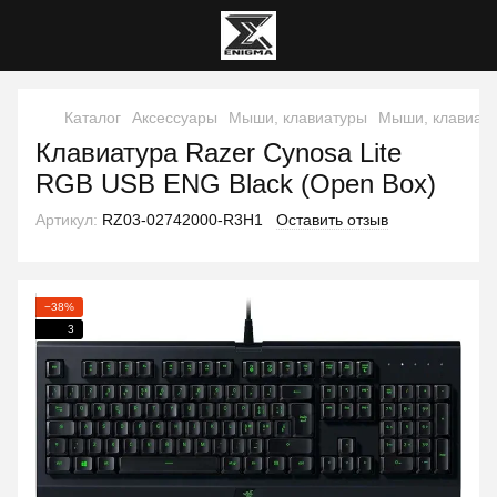
Каталог
Аксессуары
Мыши, клавиатуры
Мыши, клавиату
Клавиатура Razer Cynosa Lite
RGB USB ENG Black (Open Box)
Артикул:
RZ03-02742000-R3H1
Оставить отзыв
−38%
3