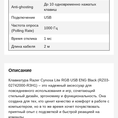
До 10 одновременно нажатых
Anti-ghosting
клавиш
Подключение
USB
Частота опроса
1000 Гц
(Polling Rate)
Время отклика
1 мс
Длина кабеля
2 м
Описание
Клавиатура Razer Cynosa Lite RGB USB ENG Black (RZ03-
02742000-R3H1) – это надежный аксессуар для
повседневного использования и игр, сочетающий
стильный дизайн, эргономику и функциональность. Она
создана для тех, кто ценит качество и комфорт в работе с
компьютером, но в то же время хочет почувствовать
приятный опыт с подсветкой и быстрой реакцией на
команды.