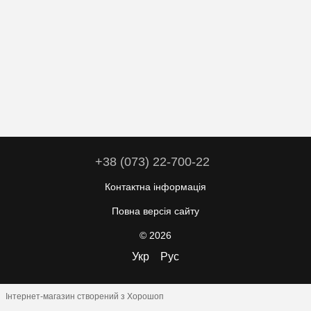
+38 (073) 22-700-22
Контактна інформація
Повна версія сайту
© 2026
Укр
Рус
Інтернет-магазин створений з Хорошоп