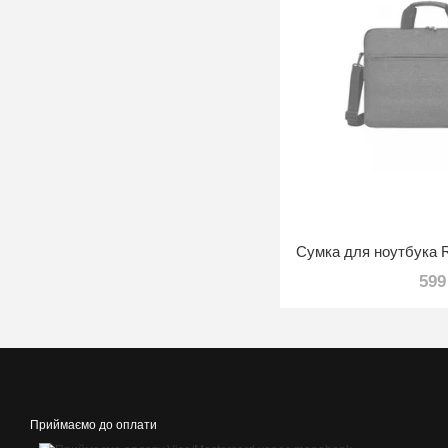
599
Приймаємо до оплати