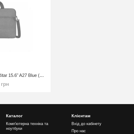
Сумка для ноутбука Ritar 15.6" A27 Blue (YT-A27-Be15.6")
 грн
Каталог
Клієнтам
Комп'ютерна техніка та
Вхід до кабінету
ноутбуки
Про нас