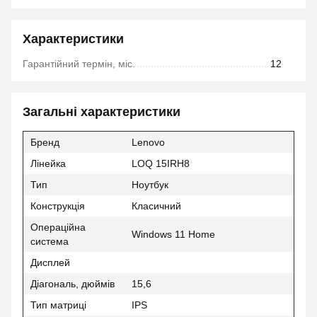
Характеристики
Гарантійний термін, міс.
12
Загальні характеристики
Бренд
Lenovo
Лінейка
LOQ 15IRH8
Тип
Ноутбук
Конструкція
Класичний
Операційна
Windows 11 Home
система
Дисплей
Діагональ, дюймів
15,6
Тип матриці
IPS