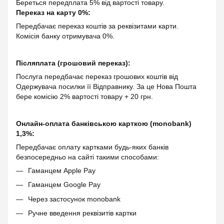
Береться передплата 5% від вартості товару.
Переказ на карту 0%:
Передбачає переказ коштів за реквізитами карти.
Комісія банку отримувача 0%.
Післяплата (грошовий переказ):
Послуга передбачає переказ грошових коштів від
Одержувача посилки її Відправнику. За це Нова Пошта
бере комісію 2% вартості товару + 20 грн.
Онлайн-оплата банківською карткою (monobank)
1,3%:
Передбачає оплату картками будь-яких банків
безпосередньо на сайті такими способами:
Гаманцем Apple Pay
Гаманцем Google Pay
Через застосунок monobank
Ручне введення реквізитів картки