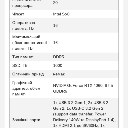
20
процесора
Чіпсет
Intel SoC
Оперативна
16
пам'ять, ГБ
Максимальний
обсяг оперативної
16
пам'яті, ГБ
Тип пам'яті
DDR5
SSD, ГБ
1000
Оптичний привід
немає
Графічний
NVIDIA GeForce RTX 4060, 8 ГБ
адаптер, об'єм
GDDR6
пам'яті
1x USB 3.2 Gen 1, 2x USB 3.2
Gen 2, 1x USB-C 3.2 Gen 2
(support data transfer, Power
Зовнішні порти
Delivery 140W та DisplayPort 1.4),
1x HDMI 2.1 до 8K/60Hz, 1x