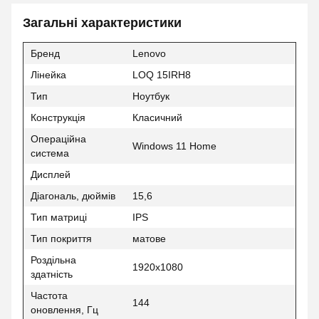
Загальні характеристики
Бренд
Lenovo
Лінейка
LOQ 15IRH8
Тип
Ноутбук
Конструкція
Класичний
Операційна
Windows 11 Home
система
Дисплей
Діагональ, дюймів
15,6
Тип матриці
IPS
Тип покриття
матове
Роздільна
1920x1080
здатність
Частота
144
оновлення, Гц