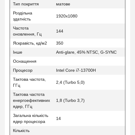
Тип покриття
матове
Роздільна
1920x1080
здатність
Частота
144
оновлення, Гц
Яскравість, кд/м2
350
Інше
Anti-glare, 45% NTSC, G-SYNC
Оснащення
Процесор
Intel Core i7-13700H
Тактова частота,
2,4 (Turbo 5,0)
ГГц
Тактова частота
енергоефективних
1,8 (Turbo 3,7)
ядер, ГГц
Загальна кількість
14
ядер процесора
Кількість