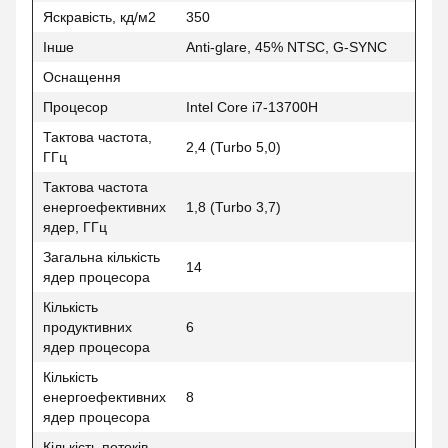
Яскравість, кд/м2
350
Інше
Anti-glare, 45% NTSC, G-SYNC
Оснащення
Процесор
Intel Core i7-13700H
Тактова частота,
2,4 (Turbo 5,0)
ГГц
Тактова частота
енергоефективних
1,8 (Turbo 3,7)
ядер, ГГц
Загальна кількість
14
ядер процесора
Кількість
продуктивних
6
ядер процесора
Кількість
енергоефективних
8
ядер процесора
Кількість потоків