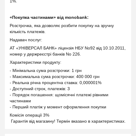
1%.
«Покупка частинами» від monobank:
Розстрочка, яка дозволяє розбити покупку на зручну
кількість платежів.
Надавач послуг:
АТ «УНІВЕРСАЛ БАНК» ліцензія НБУ No92 від 10.10.2011,
номер у держреєстрі банків No 226.
Характеристики продукту:
- Мінімальна сума розстрочки: 1 грн
- Максимальна сума розстрочки: 400 000 грн
- Реальна річна процентна ставка: 0,000001%
- Доступний строк, платежів: 3
- Порядок погашення: щомісячні платежі рівними
частинами
- Перший платіж у момент оформлення покупки
Комісія операції 3%
Гарантія від магазину! Термін вказано в характеристиках.