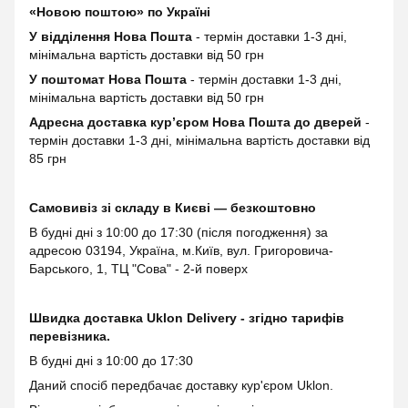
«Новою поштою» по Україні
У відділення Нова Пошта
- термін доставки 1-3 дні,
мінімальна вартість доставки від 50 грн
У поштомат Нова Пошта
- термін доставки 1-3 дні,
мінімальна вартість доставки від 50 грн
Адресна доставка курʼєром Нова Пошта до дверей
-
термін доставки 1-3 дні, мінімальна вартість доставки від
85 грн
Самовивіз зі складу в Києві — безкоштовно
В будні дні з 10:00 до 17:30 (після погодження) за
адресою 03194, Україна, м.Київ, вул. Григоровича-
Барського, 1, ТЦ "Сова" - 2-й поверх
Швидка доставка Uklon Delivery - згідно тарифів
перевізника.
В будні дні з 10:00 до 17:30
Даний спосіб передбачає доставку кур'єром Uklon.