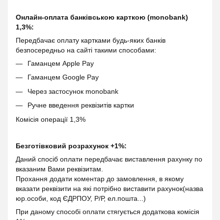
Онлайн-оплата банківською карткою (monobank)
1,3%:
Передбачає оплату картками будь-яких банків
безпосередньо на сайті такими способами:
Гаманцем Apple Pay
Гаманцем Google Pay
Через застосунок monobank
Ручне введення реквізитів картки
Комісія операції 1,3%
Безготівковий розрахунок +1%:
Даний спосіб оплати передбачає виставлення рахунку по
вказаним Вами реквізитам.
Прохання додати коментар до замовлення, в якому
вказати реквізити на які потрібно виставити рахунок(назва
юр.особи, код ЄДРПОУ, Р/Р, ел.пошта...)
При даному способі оплати стягується додаткова комісія