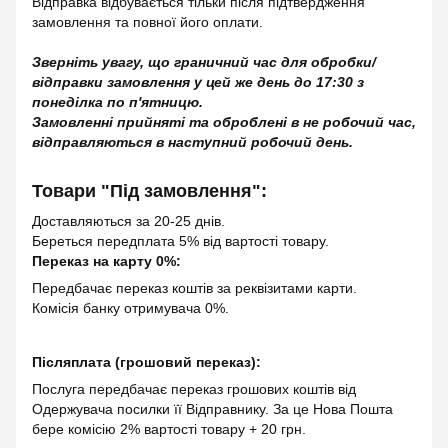
Відправка відбувається тільки після підтвердження
замовлення та повної його оплати.
Зверніть увагу, що граничний час для обробки/
відправки замовлення у цей же день до 17:30 з
понеділка по п'ятницю.
Замовленні прийняті та оброблені в не робочий час,
відправляються в наступний робочий день.
Товари "Під замовлення":
Доставляються за 20-25 днів.
Береться передплата 5% від вартості товару.
Переказ на карту 0%:
Передбачає переказ коштів за реквізитами карти.
Комісія банку отримувача 0%.
Післяплата (грошовий переказ):
Послуга передбачає переказ грошових коштів від
Одержувача посилки її Відправнику. За це Нова Пошта
бере комісію 2% вартості товару + 20 грн.