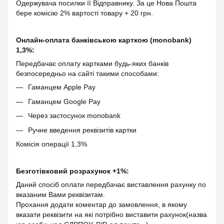
Одержувача посилки її Відправнику. За це Нова Пошта
бере комісію 2% вартості товару + 20 грн.
Онлайн-оплата банківською карткою (monobank)
1,3%:
Передбачає оплату картками будь-яких банків
безпосередньо на сайті такими способами:
Гаманцем Apple Pay
Гаманцем Google Pay
Через застосунок monobank
Ручне введення реквізитів картки
Комісія операції 1,3%
Безготівковий розрахунок +1%:
Даний спосіб оплати передбачає виставлення рахунку по
вказаним Вами реквізитам.
Прохання додати коментар до замовлення, в якому
вказати реквізити на які потрібно виставити рахунок(назва