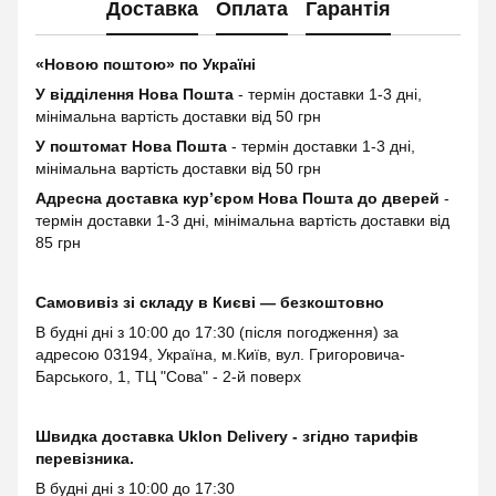
Доставка
Оплата
Гарантія
«Новою поштою» по Україні
У відділення Нова Пошта
- термін доставки 1-3 дні,
мінімальна вартість доставки від 50 грн
У поштомат Нова Пошта
- термін доставки 1-3 дні,
мінімальна вартість доставки від 50 грн
Адресна доставка курʼєром Нова Пошта до дверей
-
термін доставки 1-3 дні, мінімальна вартість доставки від
85 грн
Самовивіз зі складу в Києві — безкоштовно
В будні дні з 10:00 до 17:30 (після погодження) за
адресою 03194, Україна, м.Київ, вул. Григоровича-
Барського, 1, ТЦ "Сова" - 2-й поверх
Швидка доставка Uklon Delivery - згідно тарифів
перевізника.
В будні дні з 10:00 до 17:30