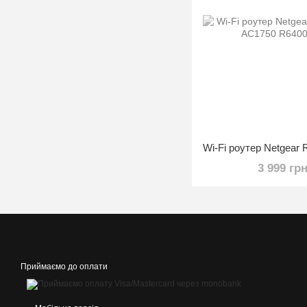
3 999 гр
Приймаємо до оплати