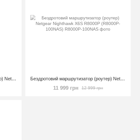
Бездротовий маршрутизатор (роутер) Netgear Nighthawk 5-Stream RAX43
Бездротовий маршрутизатор (роутер) Netgear Nighthawk X6S R8000P (R8000P-100NAS)
11 999 грн
12 999 грн