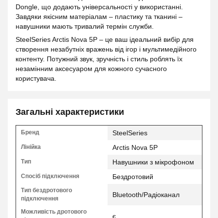
Dongle, що додають універсальності у використанні.
Завдяки якісним матеріалам – пластику та тканині –
навушники мають тривалий термін служби.
SteelSeries Arctis Nova 5P – це ваш ідеальний вибір для
створення незабутніх вражень від ігор і мультимедійного
контенту. Потужний звук, зручність і стиль роблять їх
незамінним аксесуаром для кожного сучасного
користувача.
Загальні характеристики
Бренд
SteelSeries
Лінійка
Arctis Nova 5P
Тип
Навушники з мікрофоном
Спосіб підключення
Бездротовий
Тип бездротового
Bluetooth/Радіоканал
підключення
Можливість дротового
є