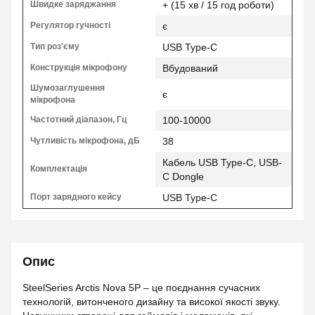
Швидке заряджання
+ (15 хв / 15 год роботи)
Регулятор гучності
є
Тип роз'єму
USB Type-C
Конструкція мікрофону
Вбудований
Шумозаглушення
є
мікрофона
Частотний діапазон, Гц
100-10000
Чутливість мікрофона, дБ
38
Кабель USB Type-C, USB-
Комплектація
C Dongle
Порт зарядного кейсу
USB Type-C
Опис
SteelSeries Arctis Nova 5P – це поєднання сучасних
технологій, витонченого дизайну та високої якості звуку.