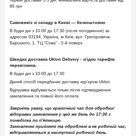
термін доставки 1-3 дні, мінімальна вартість доставки від
85 грн
Самовивіз зі складу в Києві — безкоштовно
В будні дні з 10:00 до 17:30 (після погодження) за
адресою 03194, Україна, м.Київ, вул. Григоровича-
Барського, 1, ТЦ "Сова" - 2-й поверх
Швидка доставка Uklon Delivery - згідно тарифів
перевізника.
В будні дні з 10:00 до 17:30
Даний спосіб передбачає доставку кур'єром Uklon.
Відправка відбувається тільки після підтвердження
замовлення та повної його оплати.
Зверніть увагу, що граничний час для обробки/
відправки замовлення у цей же день до 17:30 з
понеділка по п'ятницю.
Замовленні прийняті та оброблені в не робочий час,
відправляються в наступний робочий день.