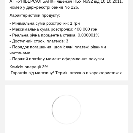
АТ «УНІВЕРСАЛ БАНК» ліцензія НБУ No92 від 10.10.2011,
номер у держреєстрі банків No 226.
Характеристики продукту:
- Мінімальна сума розстрочки: 1 грн
- Максимальна сума розстрочки: 400 000 грн
- Реальна річна процентна ставка: 0,000001%
- Доступний строк, платежів: 3
- Порядок погашення: щомісячні платежі рівними
частинами
- Перший платіж у момент оформлення покупки
Комісія операції 3%
Гарантія від магазину! Термін вказано в характеристиках.