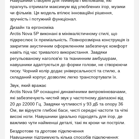
Навушники створені для геймерів і меломанів, які
прагнуть отримати максимум від улюблених ігор, музики
чи фільмів. Ця модель втілює інноваційні рішення,
зручність і потужний функціонал.
Дизайн та ергономіка
Arctis Nova 5P виконані в мінімалістичному стилі, що
підкреслює їх преміальність. Повнорозмірна конструкція із
закритим акустичним оформленням забезпечує комфорт
навіть під час тривалого використання. Завдяки
регульованому наголов'ю та тканинним амбушурам,
навушники адаптуються до форми голови, не створюючи
тиску. Чорний колір додає універсальності та стилю, а
складаний корпус дозволяє легко транспортувати їх.
Звук, який вражає
Arctis Nova 5P оснащені динамічними випромінювачами,
які забезпечують чистий звук у частотному діапазоні від
20 до 22000 Гц. Завдяки чутливості у 93 дБ та опору 36
Ом, ви відчуєте глибокі баси, чисті середні частоти та чіткі
високі ноти. Навушники ідеально підходять для ігор, де
важливо чути найменші деталі, такі як кроки чи постріли.
Бездротове та дротове підключення
Навушники підтримують кілька способів підключення: