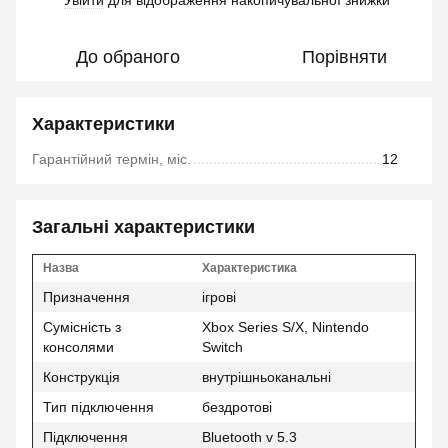
Увійти
для відображення накопичувальної знижки
До обраного
Порівняти
Характеристики
Гарантійний термін, міс.
12
Загальні характеристики
Назва
Характеристика
Призначення
ігрові
Сумісність з
Xbox Series S/X, Nintendo
консолями
Switch
Конструкція
внутрішньоканальні
Тип підключення
бездротові
Підключення
Bluetooth v 5.3