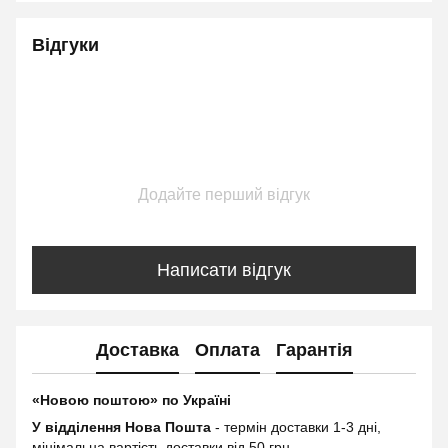
Відгуки
Додайте перший відгук
Написати відгук
Доставка
Оплата
Гарантія
«Новою поштою» по Україні
У відділення Нова Пошта
- термін доставки 1-3 дні,
мінімальна вартість доставки від 50 грн