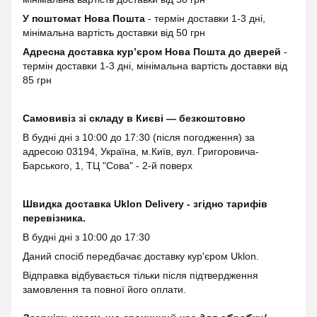
У поштомат Нова Пошта
- термін доставки 1-3 дні,
мінімальна вартість доставки від 50 грн
Адресна доставка курʼєром Нова Пошта до дверей
-
термін доставки 1-3 дні, мінімальна вартість доставки від
85 грн
Самовивіз зі складу в Києві — безкоштовно
В будні дні з 10:00 до 17:30 (після погодження) за
адресою 03194, Україна, м.Київ, вул. Григоровича-
Барського, 1, ТЦ "Сова" - 2-й поверх
Швидка доставка Uklon Delivery - згідно тарифів
перевізника.
В будні дні з 10:00 до 17:30
Даний спосіб передбачає доставку кур'єром Uklon.
Відправка відбувається тільки після підтвердження
замовлення та повної його оплати.