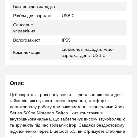
Безпровідна зарядка
Роз'єм для зарядки
USB C
Сенсорне
управління
Вологозахист
IP55
силиконові насадки, кейс-
Комплектація
зарядка, донгл USB C
Опис
Ці бездротові ігрові навушники — ідеальне рішення для
геймерів, які шукають якісне звучання, комфорт і
довготривалу роботу при використанні з консолями Xbox
Series S/X та Nintendo Switch. Їхня конструкція
внутрішньоканальна, що забезпечує високу звукоізоляцію
та зручність під час тривалих ігор. Завдяки бездротовому
підключенню через Bluetooth 5.3, ви отримуєте стабільне