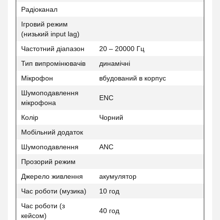
Радіоканал
Ігровий режим
(низький input lag)
Частотний діапазон
20 – 20000 Гц
Тип випромінювачів
динамічні
Мікрофон
вбудований в корпус
Шумоподавлення
ENC
мікрофона
Колір
Чорний
Мобільний додаток
Шумоподавлення
ANC
Прозорий режим
Джерело живлення
акумулятор
Час роботи (музика)
10 год
Час роботи (з
40 год
кейсом)