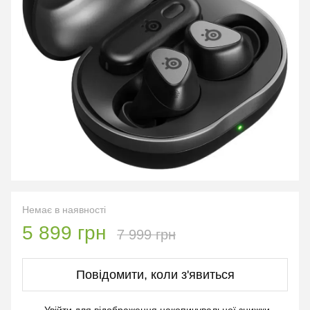
Немає в наявності
5 899 грн
7 999 грн
Повідомити, коли з'явиться
%