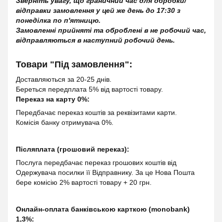
Зверніть увагу, що граничний час для обробки/
відправки замовлення у цей же день до 17:30 з
понеділка по п'ятницю.
Замовленні прийняті та оброблені в не робочий час,
відправляються в наступний робочий день.
Товари "Під замовлення":
Доставляються за 20-25 днів.
Береться передплата 5% від вартості товару.
Переказ на карту 0%:
Передбачає переказ коштів за реквізитами карти.
Комісія банку отримувача 0%.
Післяплата (грошовий переказ):
Послуга передбачає переказ грошових коштів від
Одержувача посилки її Відправнику. За це Нова Пошта
бере комісію 2% вартості товару + 20 грн.
Онлайн-оплата банківською карткою (monobank)
1,3%: