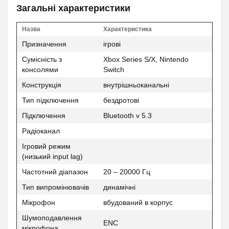
Загальні характеристики
Назва
Характеристика
Призначення
ігрові
Сумісність з
Xbox Series S/X, Nintendo
консолями
Switch
Конструкція
внутрішньоканальні
Тип підключення
бездротові
Підключення
Bluetooth v 5.3
Радіоканал
Ігровий режим
(низький input lag)
Частотний діапазон
20 – 20000 Гц
Тип випромінювачів
динамічні
Мікрофон
вбудований в корпус
Шумоподавлення
ENC
мікрофона