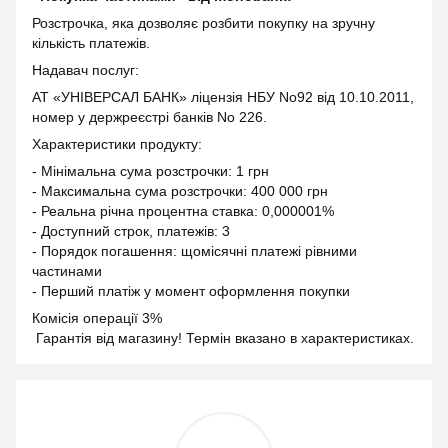
Розстрочка, яка дозволяє розбити покупку на зручну
кількість платежів.
Надавач послуг:
АТ «УНІВЕРСАЛ БАНК» ліцензія НБУ No92 від 10.10.2011,
номер у держреєстрі банків No 226.
Характеристики продукту:
- Мінімальна сума розстрочки: 1 грн
- Максимальна сума розстрочки: 400 000 грн
- Реальна річна процентна ставка: 0,000001%
- Доступний строк, платежів: 3
- Порядок погашення: щомісячні платежі рівними
частинами
- Перший платіж у момент оформлення покупки
Комісія операції 3%
Гарантія від магазину! Термін вказано в характеристиках.