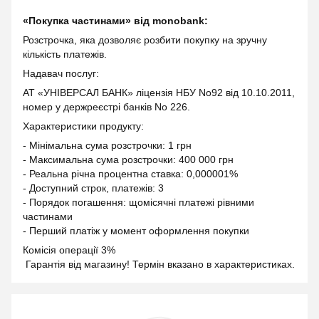
«Покупка частинами» від monobank:
Розстрочка, яка дозволяє розбити покупку на зручну
кількість платежів.
Надавач послуг:
АТ «УНІВЕРСАЛ БАНК» ліцензія НБУ No92 від 10.10.2011,
номер у держреєстрі банків No 226.
Характеристики продукту:
- Мінімальна сума розстрочки: 1 грн
- Максимальна сума розстрочки: 400 000 грн
- Реальна річна процентна ставка: 0,000001%
- Доступний строк, платежів: 3
- Порядок погашення: щомісячні платежі рівними
частинами
- Перший платіж у момент оформлення покупки
Комісія операції 3%
Гарантія від магазину! Термін вказано в характеристиках.