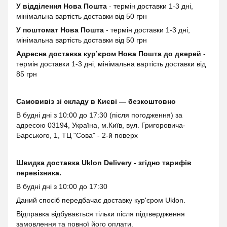
У відділення Нова Пошта
- термін доставки 1-3 дні,
мінімальна вартість доставки від 50 грн
У поштомат Нова Пошта
- термін доставки 1-3 дні,
мінімальна вартість доставки від 50 грн
Адресна доставка курʼєром Нова Пошта до дверей
-
термін доставки 1-3 дні, мінімальна вартість доставки від
85 грн
Самовивіз зі складу в Києві — безкоштовно
В будні дні з 10:00 до 17:30 (після погодження) за
адресою 03194, Україна, м.Київ, вул. Григоровича-
Барського, 1, ТЦ "Сова" - 2-й поверх
Швидка доставка Uklon Delivery - згідно тарифів
перевізника.
В будні дні з 10:00 до 17:30
Даний спосіб передбачає доставку кур'єром Uklon.
Відправка відбувається тільки після підтвердження
замовлення та повної його оплати.