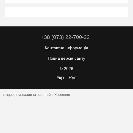
+38 (073) 22-700-22
Контактна інформація
Повна версія сайту
© 2026
Укр
Рус
Інтернет-магазин створений з Хорошоп