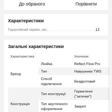
До обраного
Порівняти
Характеристики
Гарантійний термін, міс.
12
Загальні характеристики
Характеристика
Значення
Лінійка
Reflect Flow Pro
Тип
Навушники TWS
Бренд
Спосіб
Бездротовий
підключення
Герметичні
Тип конструкції
("затички")
Конструкція
Тип акустичного
Закриті
оформлення