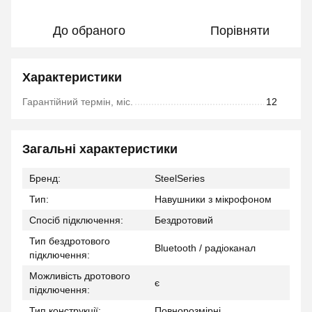
До обраного
Порівняти
Характеристики
Гарантійний термін, міс.
12
Загальні характеристики
Бренд:
SteelSeries
Тип:
Навушники з мікрофоном
Спосіб підключення:
Бездротовий
Тип бездротового
Bluetooth / радіоканал
підключення:
Можливість дротового
є
підключення:
Тип конструкції:
Повнорозмірні