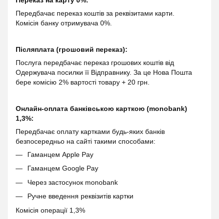
Переказ на карту 0%:
Передбачає переказ коштів за реквізитами карти.
Комісія банку отримувача 0%.
Післяплата (грошовий переказ):
Послуга передбачає переказ грошових коштів від
Одержувача посилки її Відправнику. За це Нова Пошта
бере комісію 2% вартості товару + 20 грн.
Онлайн-оплата банківською карткою (monobank)
1,3%:
Передбачає оплату картками будь-яких банків
безпосередньо на сайті такими способами:
Гаманцем Apple Pay
Гаманцем Google Pay
Через застосунок monobank
Ручне введення реквізитів картки
Комісія операції 1,3%