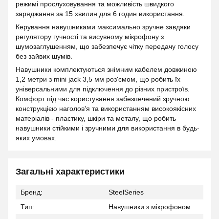
режимі прослуховування та можливість швидкого
заряджання за 15 хвилин для 6 годин використання.
Керування навушниками максимально зручне завдяки
регулятору гучності та висувному мікрофону з
шумозаглушенням, що забезпечує чітку передачу голосу
без зайвих шумів.
Навушники комплектуються знімним кабелем довжиною
1,2 метри з mini jack 3,5 мм роз'ємом, що робить їх
універсальними для підключення до різних пристроїв.
Комфорт під час користування забезпечений зручною
конструкцією наголов'я та використанням високоякісних
матеріалів - пластику, шкіри та металу, що робить
навушники стійкими і зручними для використання в будь-
яких умовах.
Загальні характеристики
Бренд:
SteelSeries
Тип:
Навушники з мікрофоном