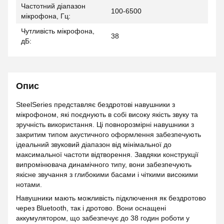
Частотний діапазон
100-6500
мікрофона, Гц:
Чутливість мікрофона,
38
дБ:
Опис
SteelSeries представляє бездротові навушники з
мікрофоном, які поєднують в собі високу якість звуку та
зручність використання. Ці повнорозмірні навушники з
закритим типом акустичного оформлення забезпечують
ідеальний звуковий діапазон від мінімальної до
максимальної частоти відтворення. Завдяки конструкції
випромінювача динамічного типу, вони забезпечують
якісне звучання з глибокими басами і чіткими високими
нотами.
Навушники мають можливість підключення як бездротово
через Bluetooth, так і дротово. Вони оснащені
аккумулятором, що забезпечує до 38 годин роботи у