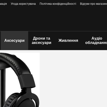
мація
Угода користувача
Політика конфіденційності
Відгуки про магазин
Дрони та
Аудіо
Аксесуари
Живлення
аксесуари
обладнанн