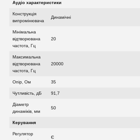
Аудіо характеристики
Конструкція
Динамічні
випромінювача
Мінімальна
відтворювана
20
частота, Гц
Максимальна
відтворювана
20000
частота, Гц
Опір, Ом
35
Чутливість, дБ
91,7
Діаметр
50
динаміків, мм
Керування
Регулятор
Є