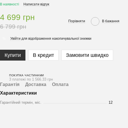
В наявності
Написати відгук
4 699 грн
Порівняти
В бажання
6 799 грн
Увійти
для відображення накопичувальної знижки
%
Купити
В кредит
Замовити швидко
ПОКУПКА ЧАСТИНАМИ
3 платежі по 1 566.33 грн
Гарантія
Доставка
Оплата
Характеристики
Гарантійний термін, міс.
12