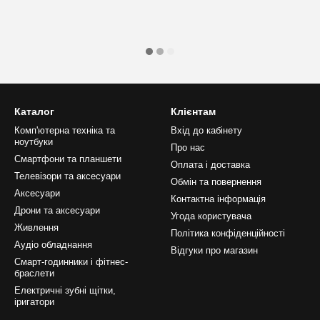
Каталог
Клієнтам
Комп'ютерна техніка та
Вхід до кабінету
ноутбуки
Про нас
Смартфони та планшети
Оплата і доставка
Телевізори та аксесуари
Обмін та повернення
Аксесуари
Контактна інформація
Дрони та аксесуари
Угода користувача
Живлення
Політика конфіденційності
Аудіо обладнання
Відгуки про магазин
Смарт-годинники і фітнес-
браслети
Електричні зубні щітки,
іригатори