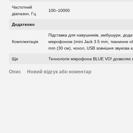
Частотний
100–10000
діапазон, Гц
Додатково
Підставка для навушників, амбушури, дода
Комплектація
мікрофоном (mini Jack 3.5 mm, тканинне об
mm (30 см), чохол, USB зовнішня звукова 
Ще
Технологія мікрофона BLUE VO! дозволяє в
Опис
Новий відгук або коментар