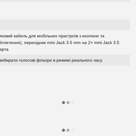
тковий кабель для мобільних пристроїв з кнопкою та
плетення), перехідник mini Jack 3.5 mm на 2× mini Jack 3.5
карта
ибирати голосові фільтри в режимі реального часу