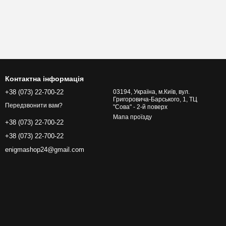
Контактна інформація
+38 (073) 22-700-22
03194, Україна, м.Київ, вул.
Григоровича-Барського, 1, ТЦ
Передзвонити вам?
"Сова" - 2-й поверх
Мапа проїзду
+38 (073) 22-700-22
+38 (073) 22-700-22
enigmashop24@gmail.com