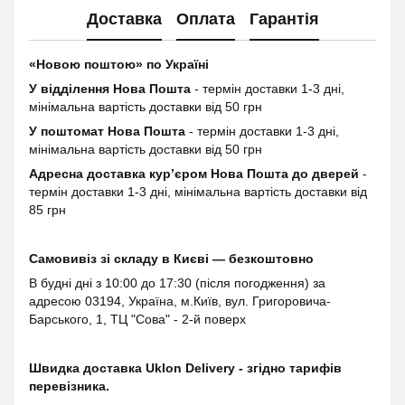
Доставка
Оплата
Гарантія
«Новою поштою» по Україні
У відділення Нова Пошта
- термін доставки 1-3 дні,
мінімальна вартість доставки від 50 грн
У поштомат Нова Пошта
- термін доставки 1-3 дні,
мінімальна вартість доставки від 50 грн
Адресна доставка курʼєром Нова Пошта до дверей
-
термін доставки 1-3 дні, мінімальна вартість доставки від
85 грн
Самовивіз зі складу в Києві — безкоштовно
В будні дні з 10:00 до 17:30 (після погодження) за
адресою 03194, Україна, м.Київ, вул. Григоровича-
Барського, 1, ТЦ "Сова" - 2-й поверх
Швидка доставка Uklon Delivery - згідно тарифів
перевізника.