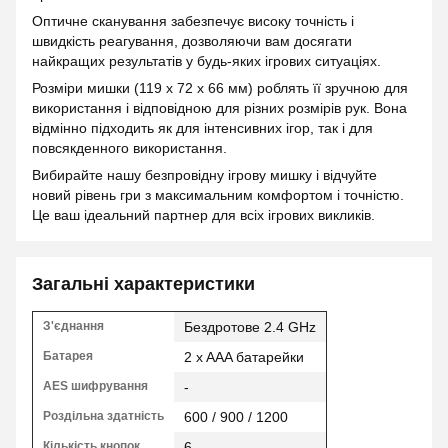
Оптичне сканування забезпечує високу точність і
швидкість реагування, дозволяючи вам досягати
найкращих результатів у будь-яких ігрових ситуаціях.
Розміри мишки (119 x 72 x 66 мм) роблять її зручною для
використання і відповідною для різних розмірів рук. Вона
відмінно підходить як для інтенсивних ігор, так і для
повсякденного використання.
Вибирайте нашу безпровідну ігрову мишку і відчуйте
новий рівень гри з максимальним комфортом і точністю.
Це ваш ідеальний партнер для всіх ігрових викликів.
Загальні характеристики
З'єднання
Бездротове 2.4 GHz
Батарея
2 x AAA батарейки
AES шифрування
-
Роздільна здатність
600 / 900 / 1200
Кількість кнопок
6