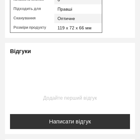
Підходить для
Правші
Сканування
Оптичне
Розміри продукту
119 x 72 x 66 мм
Відгуки
Додайте перший відгук
Написати відгук