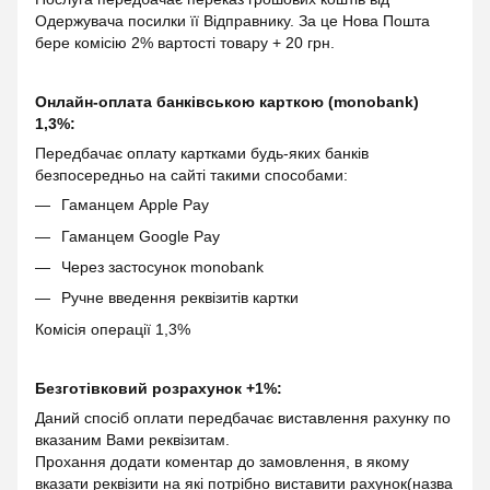
Одержувача посилки її Відправнику. За це Нова Пошта
бере комісію 2% вартості товару + 20 грн.
Онлайн-оплата банківською карткою (monobank)
1,3%:
Передбачає оплату картками будь-яких банків
безпосередньо на сайті такими способами:
Гаманцем Apple Pay
Гаманцем Google Pay
Через застосунок monobank
Ручне введення реквізитів картки
Комісія операції 1,3%
Безготівковий розрахунок +1%:
Даний спосіб оплати передбачає виставлення рахунку по
вказаним Вами реквізитам.
Прохання додати коментар до замовлення, в якому
вказати реквізити на які потрібно виставити рахунок(назва