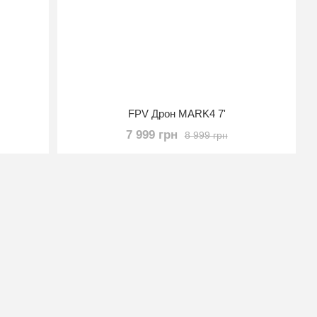
FPV Дрон MARK4 7'
7 999 грн
8 999 грн