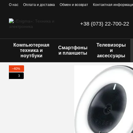
Перейти к основному контенту
О нас
Оплата и доставка
Обмен и возврат
Контактная информац
+38 (073) 22-700-22
Компьютерная
Телевизоры
Смартфоны
техника и
и
и планшеты
ноутбуки
аксессуары
−40%
3