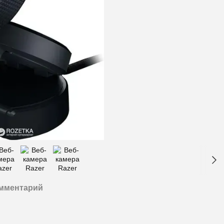
омментарий