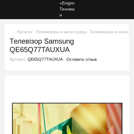
Каталог
Телевизоры и аксессуары
Телевизоры и аксес
Телевізор Samsung
QE65Q77TAUXUA
Артикул:
QE65Q77TAUXUA
Оставить отзыв