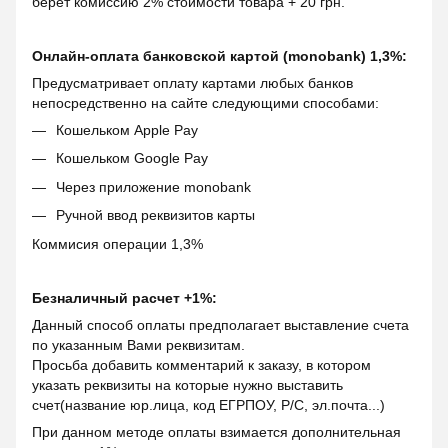
берет комиссию 2% стоимости товара + 20 грн.
Онлайн-оплата банковской картой (monobank) 1,3%:
Предусматривает оплату картами любых банков
непосредственно на сайте следующими способами:
Кошельком Apple Pay
Кошельком Google Pay
Через приложение monobank
Ручной ввод реквизитов карты
Коммисия операции 1,3%
Безналичный расчет +1%:
Данный способ оплаты предполагает выставление счета
по указанным Вами реквизитам.
Просьба добавить комментарий к заказу, в котором
указать реквизиты на которые нужно выставить
счет(название юр.лица, код ЕГРПОУ, Р/С, эл.почта...)
При данном методе оплаты взимается дополнительная