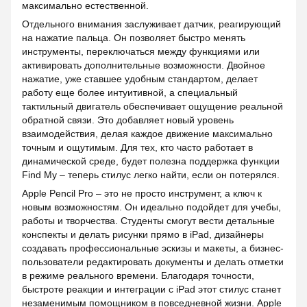
максимально естественной.
Отдельного внимания заслуживает датчик, реагирующий
на нажатие пальца. Он позволяет быстро менять
инструменты, переключаться между функциями или
активировать дополнительные возможности. Двойное
нажатие, уже ставшее удобным стандартом, делает
работу еще более интуитивной, а специальный
тактильный двигатель обеспечивает ощущение реальной
обратной связи. Это добавляет новый уровень
взаимодействия, делая каждое движение максимально
точным и ощутимым. Для тех, кто часто работает в
динамической среде, будет полезна поддержка функции
Find My – теперь стилус легко найти, если он потерялся.
Apple Pencil Pro – это не просто инструмент, а ключ к
новым возможностям. Он идеально подойдет для учебы,
работы и творчества. Студенты смогут вести детальные
конспекты и делать рисунки прямо в iPad, дизайнеры
создавать профессиональные эскизы и макеты, а бизнес-
пользователи редактировать документы и делать отметки
в режиме реального времени. Благодаря точности,
быстроте реакции и интеграции с iPad этот стилус станет
незаменимым помощником в повседневной жизни. Apple