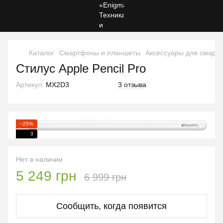
Каталог
Смартфоны и планшеты
Аксессуары для смарт
Стилус Apple Pencil Pro
Артикул:
MX2D3
3 отзыва
−25%
3
Нет в наличии
5 249 грн
6 999 грн
Сообщить, когда появится