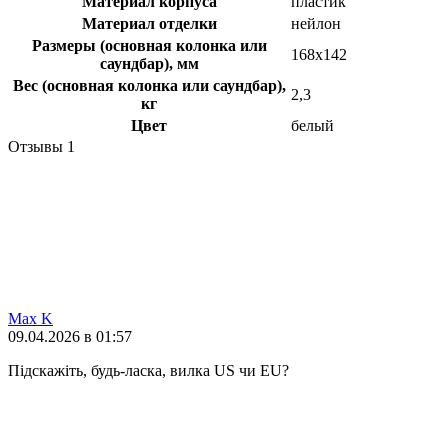
Материал корпуса
пластик
Материал отделки
нейлон
Размеры (основная колонка или
168x142
саундбар), мм
Вес (основная колонка или саундбар),
2,3
кг
Цвет
белый
Отзывы
1
Max K
09.04.2026 в 01:57
Підскажіть, будь-ласка, вилка US чи EU?