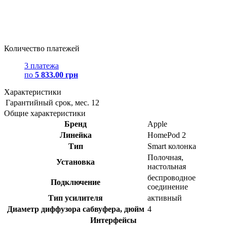
Количество платежей
3 платежа
по
5 833.00 грн
Характеристики
Гарантийный срок, мес.
12
Общие характеристики
Бренд
Apple
Линейка
HomePod 2
Тип
Smart колонка
Полочная,
Установка
настольная
беспроводное
Подключение
соединение
Тип усилителя
активный
Диаметр диффузора сабвуфера, дюйм
4
Интерфейсы