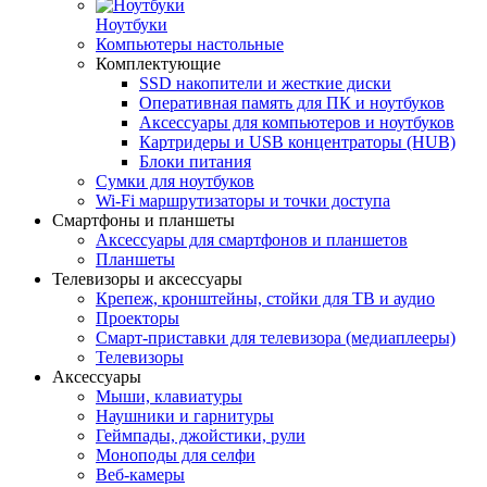
Ноутбуки
Компьютеры настольные
Комплектующие
SSD накопители и жесткие диски
Оперативная память для ПК и ноутбуков
Аксессуары для компьютеров и ноутбуков
Картридеры и USB концентраторы (HUB)
Блоки питания
Сумки для ноутбуков
Wi-Fi маршрутизаторы и точки доступа
Смартфоны и планшеты
Аксессуары для смартфонов и планшетов
Планшеты
Телевизоры и аксессуары
Крепеж, кронштейны, стойки для ТВ и аудио
Проекторы
Смарт-приставки для телевизора (медиаплееры)
Телевизоры
Аксессуары
Мыши, клавиатуры
Наушники и гарнитуры
Геймпады, джойстики, рули
Моноподы для селфи
Веб-камеры