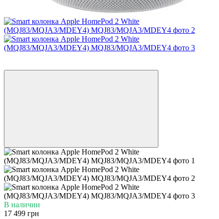
−13%
3
В наличии
17 499 грн