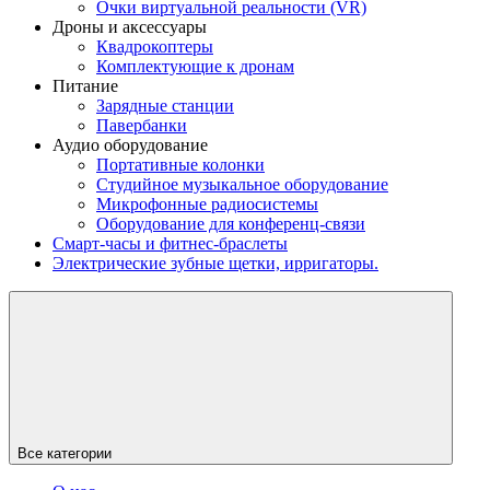
Очки виртуальной реальности (VR)
Дроны и аксессуары
Квадрокоптеры
Комплектующие к дронам
Питание
Зарядные станции
Павербанки
Аудио оборудование
Портативные колонки
Студийное музыкальное оборудование
Микрофонные радиосистемы
Оборудование для конференц-связи
Смарт-часы и фитнес-браслеты
Электрические зубные щетки, ирригаторы.
Все категории