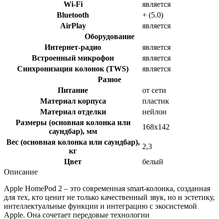
Wi-Fi
является
Bluetooth
+ (5.0)
AirPlay
является
Оборудование
Интернет-радио
является
Встроенный микрофон
является
Синхронизация колонок (TWS)
является
Разное
Питание
от сети
Материал корпуса
пластик
Материал отделки
нейлон
Размеры (основная колонка или
168x142
саундбар), мм
Вес (основная колонка или саундбар),
2,3
кг
Цвет
белый
Описание
Apple HomePod 2 – это современная smart-колонка, созданная
для тех, кто ценит не только качественный звук, но и эстетику,
интеллектуальные функции и интеграцию с экосистемой
Apple. Она сочетает передовые технологии