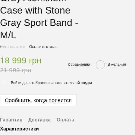
Case with Stone
Gray Sport Band -
M/L
Нет в наличии
Оставить отзыв
18 999 грн
К сравнению
В желания
21 999 грн
Войти
для отображения накопительной скидки
%
Сообщить, когда появится
Гарантия
Доставка
Оплата
Характеристики