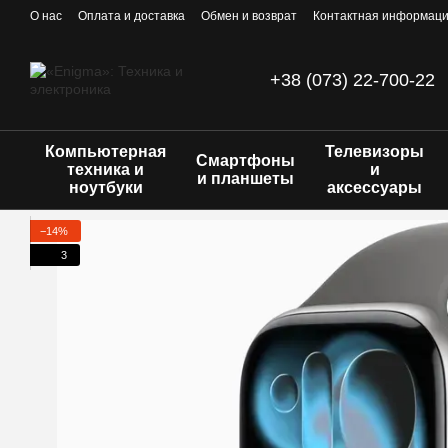
Перейти к основному контенту
О нас
Оплата и доставка
Обмен и возврат
Контактная информац
+38 (073) 22-700-22
Компьютерная
Телевизоры
Смартфоны
техника и
и
и планшеты
ноутбуки
аксессуары
−14%
3