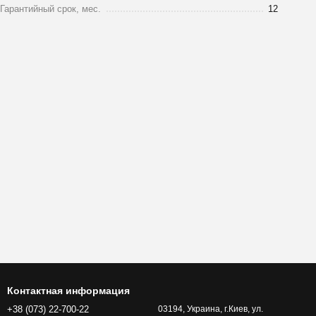
Гарантийный срок, мес.
12
Контактная информация
+38 (073) 22-700-22
03194, Украина, г.Киев, ул.