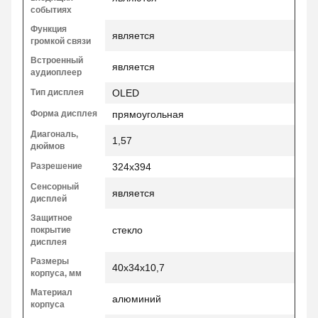
событиях
Функция
является
громкой связи
Встроенный
является
аудиоплеер
Тип дисплея
OLED
Форма дисплея
прямоугольная
Диагональ,
1,57
дюймов
Разрешение
324x394
Сенсорный
является
дисплей
Защитное
стекло
покрытие
дисплея
Размеры
40x34x10,7
корпуса, мм
Материал
алюминий
корпуса