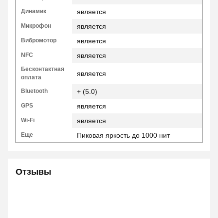
Динамик
является
Микрофон
является
Вибромотор
является
NFC
является
Бесконтактная
является
оплата
Bluetooth
+ (5.0)
GPS
является
Wi-Fi
является
Еще
Пиковая яркость до 1000 нит
Отзывы