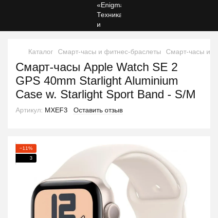
Каталог
Смарт-часы и фитнес-браслеты
Смарт-часы и ф
Смарт-часы Apple Watch SE 2
GPS 40mm Starlight Aluminium
Case w. Starlight Sport Band - S/M
Артикул:
MXEF3
Оставить отзыв
−11%
3