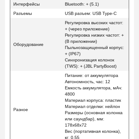
Интерфейсы
Bluetooth: + (5.1)
Разъемы
USB разъем: USB Type-C
Регулировка высоких частот:
+ (через приложение)
Регулировка низких частот: +
(В приложении)
Оборудование
Пыльнозащищенный корпус:
+ (IP67)
Синхронизация колонок
(TWS): + (JBL PartyBoost)
Питание: от аккумулятора
Автономность, час: 12
Емкость аккумулятора, мАч:
4800
Материал корпуса: пластик
Материал отделки: нейлон
Разное
Размеры (основная колонка
или саундбар), мм:
178x68x72
Вес (портативная колонка),
кг: 0,55