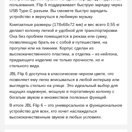
пользования, Flip 6 поддерживает быструю зарядку через
USB Type-C разъем. Вы сможете быстро зарядить
устройство и вернуться в любимую музыку.
Компактные размеры (178x68x72 мм) и вес всего 0,55 кг
делают колонку легкой и удобной для транспортировки.
Она без проблем помещается в рюкзак или сумку,
позволяющую брать ее с собой в путешествия, на
прогулки или на пикники. Корпус сделан из
высококачественного пластика, а отделка – из нейлона,
придающего изделию не только прочности, но и
стильного вида.
JBL Flip 6 доступна в классическом черном цвете, что
позволяет ему легко вписываться в любой интерьер или
выглядеть стильно на улице. Это идеальный выбор для
ищущих надежную, мощную и портативную колонку с
богатым звуком и множеством полезных функций.
В итоге JBL Flip 6 – это универсальное и функциональное
устройство для всех, кто хочет наслаждаться
высококачественным звуком в любых условиях.