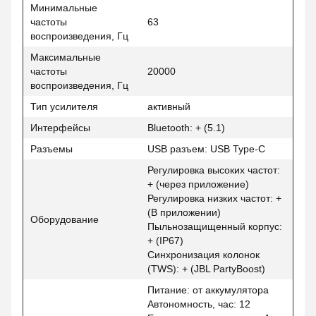
Минимальные
частоты
63
воспроизведения, Гц
Максимальные
частоты
20000
воспроизведения, Гц
Тип усилителя
активный
Интерфейсы
Bluetooth: + (5.1)
Разъемы
USB разъем: USB Type-C
Регулировка высоких частот:
+ (через приложение)
Регулировка низких частот: +
(В приложении)
Оборудование
Пыльнозащищенный корпус:
+ (IP67)
Синхронизация колонок
(TWS): + (JBL PartyBoost)
Питание: от аккумулятора
Автономность, час: 12