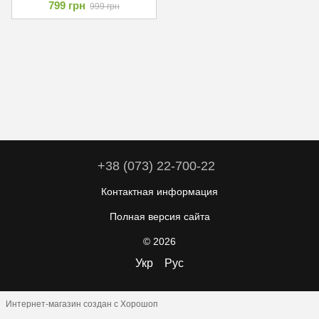
799 грн
999 грн
+38 (073) 22-700-22
Контактная информация
Полная версия сайта
© 2026
Укр
Рус
Интернет-магазин создан с Хорошоп