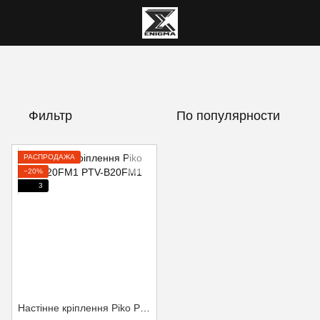
Фильтр
По популярности
РАСПРОДАЖА
−20%
3
Настінне кріплення Piko PTV-B20FM1