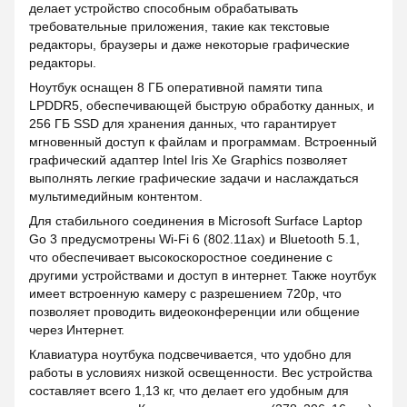
делает устройство способным обрабатывать
требовательные приложения, такие как текстовые
редакторы, браузеры и даже некоторые графические
редакторы.
Ноутбук оснащен 8 ГБ оперативной памяти типа
LPDDR5, обеспечивающей быструю обработку данных, и
256 ГБ SSD для хранения данных, что гарантирует
мгновенный доступ к файлам и программам. Встроенный
графический адаптер Intel Iris Xe Graphics позволяет
выполнять легкие графические задачи и наслаждаться
мультимедийным контентом.
Для стабильного соединения в Microsoft Surface Laptop
Go 3 предусмотрены Wi-Fi 6 (802.11ax) и Bluetooth 5.1,
что обеспечивает высокоскоростное соединение с
другими устройствами и доступ в интернет. Также ноутбук
имеет встроенную камеру с разрешением 720p, что
позволяет проводить видеоконференции или общение
через Интернет.
Клавиатура ноутбука подсвечивается, что удобно для
работы в условиях низкой освещенности. Вес устройства
составляет всего 1,13 кг, что делает его удобным для