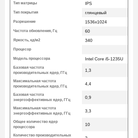
Тип матрицы
IPS
Тип покрытия
глянцевый
Разрешение
1536x1024
Частота обновления, Гц
60
Яркость, кд/м2
340
Процесор
Модель процессора
Intel Core i5-1235U
Базовая частота
1,3
производительных ядер, ГГц
Максимальная частота
4,4
производительных ядер, ГГц
Базовая частота
0,9
энергоэффективных ядер, ГГц
Максимальная частота
3,3
энергоэффективных ядер, ГГц
Общее количество ядер
10
процессора
Количество производительных