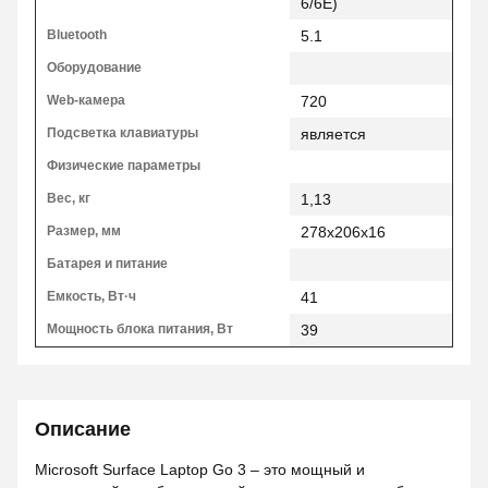
6/6E)
Bluetooth
5.1
Оборудование
Web-камера
720
Подсветка клавиатуры
является
Физические параметры
Вес, кг
1,13
Размер, мм
278x206x16
Батарея и питание
Емкость, Вт·ч
41
Мощность блока питания, Вт
39
Описание
Microsoft Surface Laptop Go 3 – это мощный и