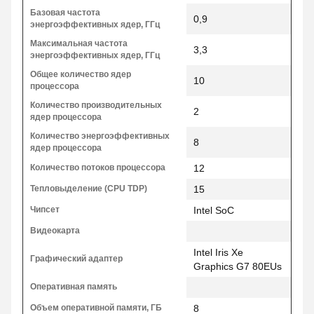
Базовая частота
0,9
энергоэффективных ядер, ГГц
Максимальная частота
3,3
энергоэффективных ядер, ГГц
Общее количество ядер
10
процессора
Количество производительных
2
ядер процессора
Количество энергоэффективных
8
ядер процессора
Количество потоков процессора
12
Тепловыделение (CPU TDP)
15
Чипсет
Intel SoC
Видеокарта
Intel Iris Xe
Графический адаптер
Graphics G7 80EUs
Оперативная память
Объем оперативной памяти, ГБ
8