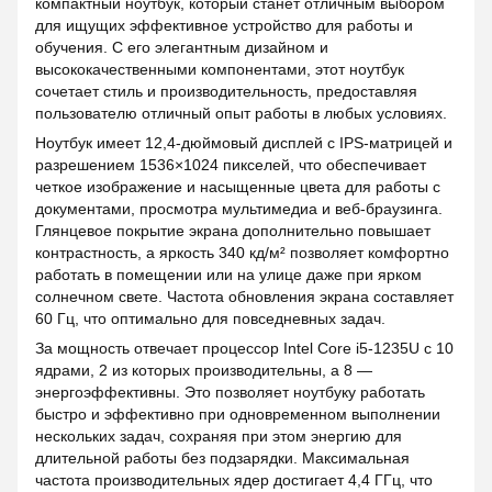
компактный ноутбук, который станет отличным выбором
для ищущих эффективное устройство для работы и
обучения. С его элегантным дизайном и
высококачественными компонентами, этот ноутбук
сочетает стиль и производительность, предоставляя
пользователю отличный опыт работы в любых условиях.
Ноутбук имеет 12,4-дюймовый дисплей с IPS-матрицей и
разрешением 1536×1024 пикселей, что обеспечивает
четкое изображение и насыщенные цвета для работы с
документами, просмотра мультимедиа и веб-браузинга.
Глянцевое покрытие экрана дополнительно повышает
контрастность, а яркость 340 кд/м² позволяет комфортно
работать в помещении или на улице даже при ярком
солнечном свете. Частота обновления экрана составляет
60 Гц, что оптимально для повседневных задач.
За мощность отвечает процессор Intel Core i5-1235U с 10
ядрами, 2 из которых производительны, а 8 —
энергоэффективны. Это позволяет ноутбуку работать
быстро и эффективно при одновременном выполнении
нескольких задач, сохраняя при этом энергию для
длительной работы без подзарядки. Максимальная
частота производительных ядер достигает 4,4 ГГц, что