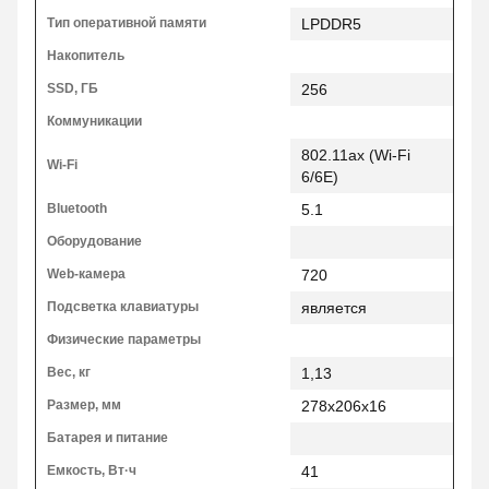
Тип оперативной памяти
LPDDR5
Накопитель
SSD, ГБ
256
Коммуникации
802.11ax (Wi-Fi
Wi-Fi
6/6E)
Bluetooth
5.1
Оборудование
Web-камера
720
Подсветка клавиатуры
является
Физические параметры
Вес, кг
1,13
Размер, мм
278x206x16
Батарея и питание
Емкость, Вт·ч
41