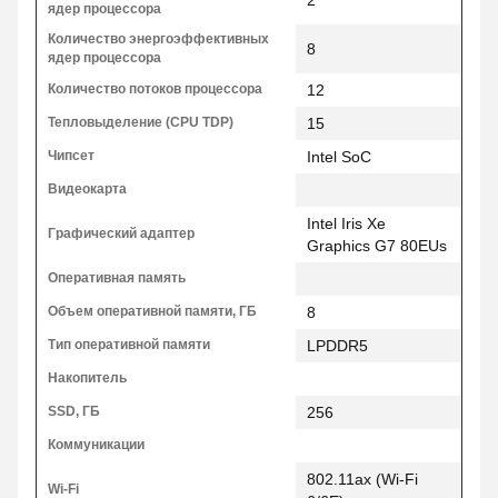
2
ядер процессора
Количество энергоэффективных
8
ядер процессора
Количество потоков процессора
12
Тепловыделение (CPU TDP)
15
Чипсет
Intel SoC
Видеокарта
Intel Iris Xe
Графический адаптер
Graphics G7 80EUs
Оперативная память
Объем оперативной памяти, ГБ
8
Тип оперативной памяти
LPDDR5
Накопитель
SSD, ГБ
256
Коммуникации
802.11ax (Wi-Fi
Wi-Fi