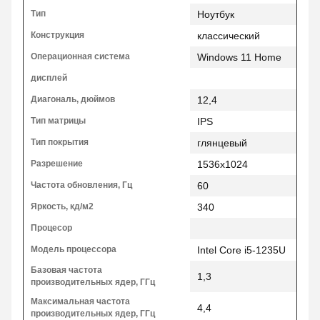
Тип
Ноутбук
Конструкция
классический
Операционная система
Windows 11 Home
дисплей
Диагональ, дюймов
12,4
Тип матрицы
IPS
Тип покрытия
глянцевый
Разрешение
1536x1024
Частота обновления, Гц
60
Яркость, кд/м2
340
Процесор
Модель процессора
Intel Core i5-1235U
Базовая частота
1,3
производительных ядер, ГГц
Максимальная частота
4,4
производительных ядер, ГГц