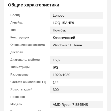
Общие характеристики
Бренд
Lenovo
Линейка
LOQ 15AHP9
Тип
Ноутбук
Конструкция
Классический
Операционная система
Windows 11 Home
дисплей
Диагональ, дюймов
15,6
Тип матрицы
IPS
Разрешение
1920x1080
Частота обновления, Гц
144
2
Яркость, кд/м
300
Процесор
Модель
AMD Ryzen 7 8845HS