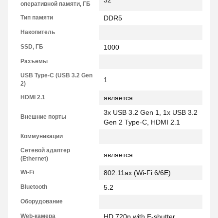
32
оперативной памяти, ГБ
Тип памяти
DDR5
Накопитель
SSD, ГБ
1000
Разъемы
USB Type-C (USB 3.2 Gen
1
2)
HDMI 2.1
является
3x USB 3.2 Gen 1, 1x USB 3.2
Внешние порты
Gen 2 Type-C, HDMI 2.1
Коммуникации
Сетевой адаптер
является
(Ethernet)
Wi-Fi
802.11ax (Wi-Fi 6/6E)
Bluetooth
5.2
Оборудование
Web-камера
HD 720p with E-shutter