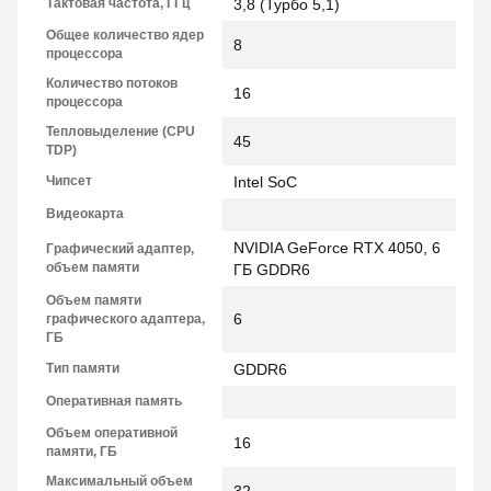
Тактовая частота, ГГц
3,8 (Турбо 5,1)
Общее количество ядер
8
процессора
Количество потоков
16
процессора
Тепловыделение (CPU
45
TDP)
Чипсет
Intel SoC
Видеокарта
NVIDIA GeForce RTX 4050, 6
Графический адаптер,
объем памяти
ГБ GDDR6
Объем памяти
6
графического адаптера,
ГБ
Тип памяти
GDDR6
Оперативная память
Объем оперативной
16
памяти, ГБ
Максимальный объем