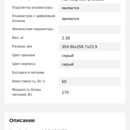
Подсветка клавиатуры
является
Клавиатура с цифровым
является
блоком
Физические параметры
Вес, кг
2.38
Размер, мм
359.86x258.7x23.9
Цвет крышки
серый
Цвет корпуса
серый
Батарея и питание
Вместимость, Вт·ч
60
Мощность блока
170
питания, Вт
Описание