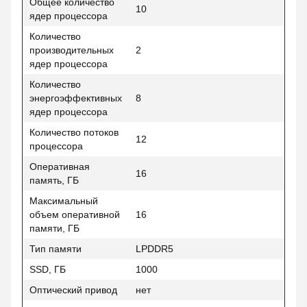
Общее количество
10
ядер процессора
Количество
производительных
2
ядер процессора
Количество
энергоэффективных
8
ядер процессора
Количество потоков
12
процессора
Оперативная
16
память, ГБ
Максимальный
объем оперативной
16
памяти, ГБ
Тип памяти
LPDDR5
SSD, ГБ
1000
Оптический привод
нет