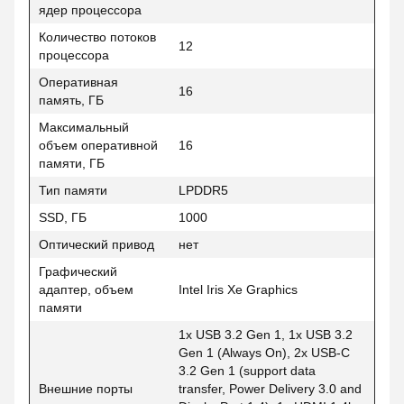
ядер процессора
Количество потоков
12
процессора
Оперативная
16
память, ГБ
Максимальный
объем оперативной
16
памяти, ГБ
Тип памяти
LPDDR5
SSD, ГБ
1000
Оптический привод
нет
Графический
адаптер, объем
Intel Iris Xe Graphics
памяти
1x USB 3.2 Gen 1, 1x USB 3.2
Gen 1 (Always On), 2x USB-C
3.2 Gen 1 (support data
Внешние порты
transfer, Power Delivery 3.0 and