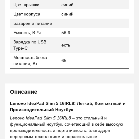
Цвет крышки
синий
Цвет корпуса
синий
Батарея и питание
Емкость, Вт*ч
56.6
Зарядка по USB
есть
Type-C
Мощность блока
65
питания, Вт
Описание
Lenovo IdeaPad Slim 5 16IRL8: Легкий, Компактный и
Производительный Ноутбук
Lenovo IdeaPad Slim 5 16IRL8
– это стильный и
функциональный ноутбук, сочетающий в себе высокую
производительность и портативность. Благодаря
передовым технологиям и поразительным