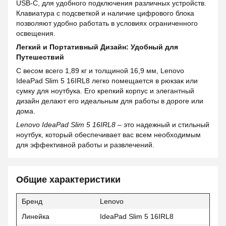
USB-C, для удобного подключения различных устройств.
Клавиатура с подсветкой и наличие цифрового блока
позволяют удобно работать в условиях ограниченного
освещения.
Легкий и Портативный Дизайн: Удобный для
Путешествий
С весом всего 1,89 кг и толщиной 16,9 мм, Lenovo
IdeaPad Slim 5 16IRL8 легко помещается в рюкзак или
сумку для ноутбука. Его крепкий корпус и элегантный
дизайн делают его идеальным для работы в дороге или
дома.
Lenovo IdeaPad Slim 5 16IRL8
– это надежный и стильный
ноутбук, который обеспечивает вас всем необходимым
для эффективной работы и развлечений.
Общие характеристики
Бренд
Lenovo
Линейка
IdeaPad Slim 5 16IRL8