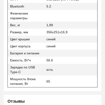
Bluetooth
5.2
Физические
параметры
Вес, кг
1,89
Размер, мм
356x251x16,9
Цвет крышки
синий
Цвет корпуса
синий
Батарея и питание
Емкость, Вт*ч
56.6
Зарядка по USB
есть
Type-C
Мощность блока
65
питания, Вт
Отзывы