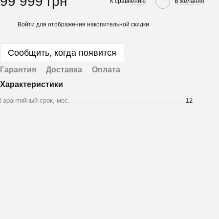
99 999 грн
К сравнению
В желания
Войти
для отображения накопительной скидки
%
Сообщить, когда появится
Гарантия
Доставка
Оплата
Характеристики
Гарантийный срок, мес.
12