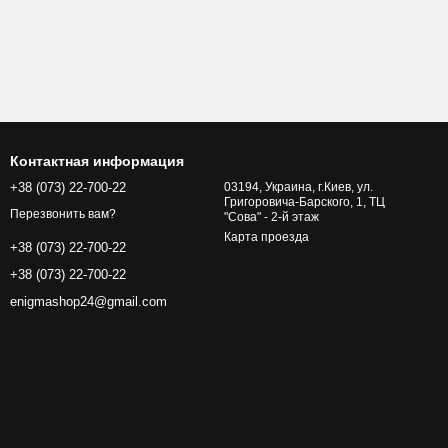
Контактная информация
+38 (073) 22-700-22
03194, Украина, г.Киев, ул.
Григоровича-Барского, 1, ТЦ
Перезвонить вам?
"Сова" - 2-й этаж
Карта проезда
+38 (073) 22-700-22
+38 (073) 22-700-22
enigmashop24@gmail.com