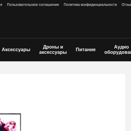
ия
Пользовательское соглашение
Политика конфиденциальности
Отзы
Дроны и
Аудио
Аксессуары
Питание
аксессуары
оборудова