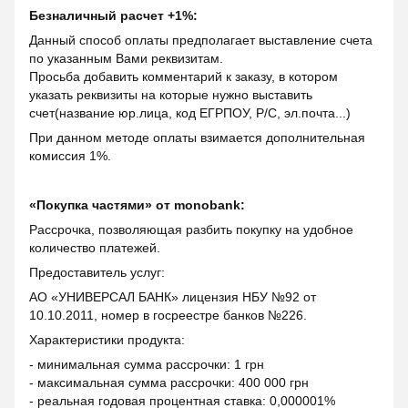
Безналичный расчет +1%:
Данный способ оплаты предполагает выставление счета
по указанным Вами реквизитам.
Просьба добавить комментарий к заказу, в котором
указать реквизиты на которые нужно выставить
счет(название юр.лица, код ЕГРПОУ, Р/С, эл.почта...)
При данном методе оплаты взимается дополнительная
комиссия 1%.
«Покупка частями» от monobank:
Рассрочка, позволяющая разбить покупку на удобное
количество платежей.
Предоставитель услуг:
АО «УНИВЕРСАЛ БАНК» лицензия НБУ №92 от
10.10.2011, номер в госреестре банков №226.
Характеристики продукта:
- минимальная сумма рассрочки: 1 грн
- максимальная сумма рассрочки: 400 000 грн
- реальная годовая процентная ставка: 0,000001%