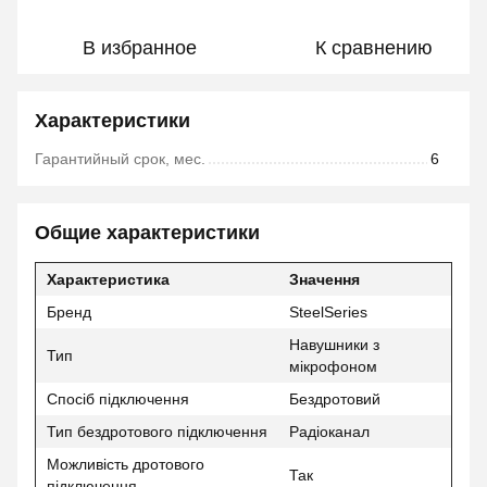
В избранное
К сравнению
Характеристики
Гарантийный срок, мес.
6
Общие характеристики
Характеристика
Значення
Бренд
SteelSeries
Навушники з
Тип
мікрофоном
Спосіб підключення
Бездротовий
Тип бездротового підключення
Радіоканал
Можливість дротового
Так
підключення