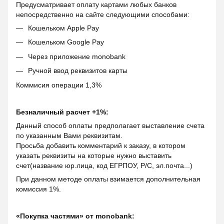
Предусматривает оплату картами любых банков
непосредственно на сайте следующими способами:
Кошельком Apple Pay
Кошельком Google Pay
Через приложение monobank
Ручной ввод реквизитов карты
Коммисия операции 1,3%
Безналичный расчет +1%:
Данный способ оплаты предполагает выставление счета
по указанным Вами реквизитам.
Просьба добавить комментарий к заказу, в котором
указать реквизиты на которые нужно выставить
счет(название юр.лица, код ЕГРПОУ, Р/С, эл.почта...)
При данном методе оплаты взимается дополнительная
комиссия 1%.
«Покупка частями» от monobank: