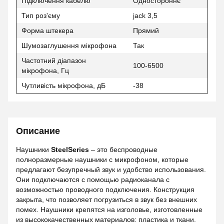
Підключення кабелю
Одностороннє
Тип роз'єму
jack 3,5
Форма штекера
Прямий
Шумозаглушення мікрофона
Так
Частотний діапазон
100-6500
мікрофона, Гц
Чутливість мікрофона, дБ
-38
Описание
Наушники
SteelSeries
– это беспроводные
полноразмерные наушники с микрофоном, которые
предлагают безупречный звук и удобство использования.
Они подключаются с помощью радиоканала с
возможностью проводного подключения. Конструкция
закрыта, что позволяет погрузиться в звук без внешних
помех. Наушники крепятся на изголовье, изготовленные
из высококачественных материалов: пластика и ткани.