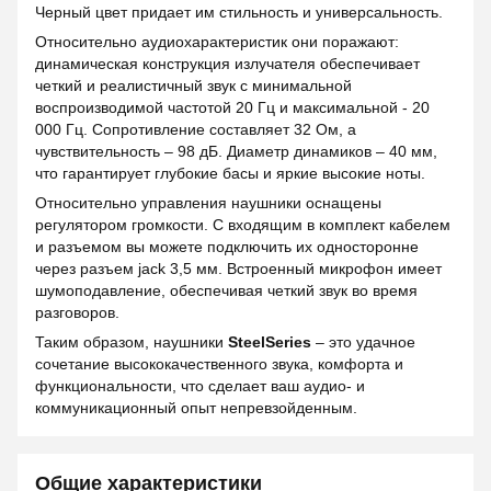
Черный цвет придает им стильность и универсальность.
Относительно аудиохарактеристик они поражают:
динамическая конструкция излучателя обеспечивает
четкий и реалистичный звук с минимальной
воспроизводимой частотой 20 Гц и максимальной - 20
000 Гц. Сопротивление составляет 32 Ом, а
чувствительность – 98 дБ. Диаметр динамиков – 40 мм,
что гарантирует глубокие басы и яркие высокие ноты.
Относительно управления наушники оснащены
регулятором громкости. С входящим в комплект кабелем
и разъемом вы можете подключить их односторонне
через разъем jack 3,5 мм. Встроенный микрофон имеет
шумоподавление, обеспечивая четкий звук во время
разговоров.
Таким образом, наушники
SteelSeries
– это удачное
сочетание высококачественного звука, комфорта и
функциональности, что сделает ваш аудио- и
коммуникационный опыт непревзойденным.
Общие характеристики