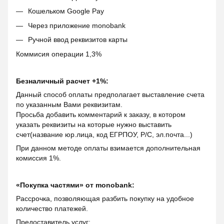
Кошельком Google Pay
Через приложение monobank
Ручной ввод реквизитов карты
Коммисия операции 1,3%
Безналичный расчет +1%:
Данный способ оплаты предполагает выставление счета
по указанным Вами реквизитам.
Просьба добавить комментарий к заказу, в котором
указать реквизиты на которые нужно выставить
счет(название юр.лица, код ЕГРПОУ, Р/С, эл.почта...)
При данном методе оплаты взимается дополнительная
комиссия 1%.
«Покупка частями» от monobank:
Рассрочка, позволяющая разбить покупку на удобное
количество платежей.
Предоставитель услуг: