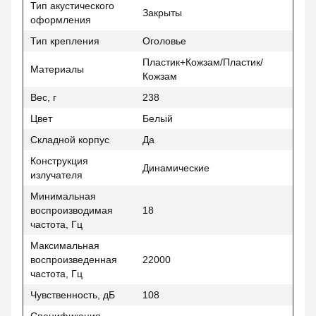
Тип акустического
Закрыты
оформления
Тип крепления
Оголовье
Пластик+Кожзам/Пластик/
Материалы
Кожзам
Вес, г
238
Цвет
Белый
Складной корпус
Да
Конструкция
Динамические
излучателя
Минимальная
воспроизводимая
18
частота, Гц
Максимальная
воспроизведенная
22000
частота, Гц
Чувственность, дБ
108