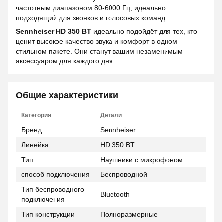
частотным диапазоном 80-6000 Гц, идеально
подходящий для звонков и голосовых команд.
Sennheiser HD 350 BT
идеально подойдёт для тех, кто
ценит высокое качество звука и комфорт в одном
стильном пакете. Они станут вашим незаменимым
аксессуаром для каждого дня.
Общие характеристики
Категория
Детали
Бренд
Sennheiser
Линейка
HD 350 BT
Тип
Наушники с микрофоном
способ подключения
Беспроводной
Тип беспроводного
Bluetooth
подключения
Тип конструкции
Полноразмерные