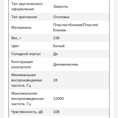
Тип акустического
Закрыты
оформления
Тип крепления
Оголовье
Пластик+Кожзам/Пластик/
Материалы
Кожзам
Вес, г
238
Цвет
Белый
Складной корпус
Да
Конструкция
Динамические
излучателя
Минимальная
воспроизводимая
18
частота, Гц
Максимальная
воспроизведенная
22000
частота, Гц
Чувственность, дБ
108