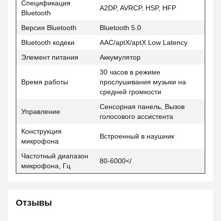
Спецификация
A2DP, AVRCP, HSP, HFP
Bluetooth
Версия Bluetooth
Bluetooth 5.0
Bluetooth кодеки
AAC/aptX/aptX Low Latency
Элемент питания
Аккумулятор
30 часов в режиме
Время работы
прослушивания музыки на
средней громкости
Сенсорная панель, Вызов
Управление
голосового ассистента
Конструкция
Встроенный в наушник
микрофона
Частотный диапазон
80-6000</
микрофона, Гц
Отзывы