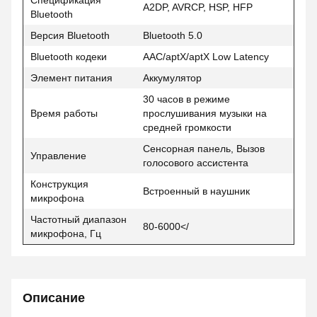
Спецификация
A2DP, AVRCP, HSP, HFP
Bluetooth
Версия Bluetooth
Bluetooth 5.0
Bluetooth кодеки
AAC/aptX/aptX Low Latency
Элемент питания
Аккумулятор
30 часов в режиме
Время работы
прослушивания музыки на
средней громкости
Сенсорная панель, Вызов
Управление
голосового ассистента
Конструкция
Встроенный в наушник
микрофона
Частотный диапазон
80-6000</
микрофона, Гц
Описание