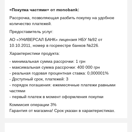
«Покупка частями» от monobank:
Рассрочка, позволяющая разбить покупку на удобное
количество платежей.
Предоставитель услуг:
АО «УНИВЕРСАЛ БАНК» лицензия НБУ №92 от
10.10.2011, номер в госреестре банков №226.
Характеристики продукта:
- минимальная сумма рассрочки: 1 грн
- максимальная сумма рассрочки: 400 000 грн
- реальная годовая процентная ставка: 0,000001%
- Доступный срок, платежей: 3
- порядок погашения: ежемесячные платежи равными
частями
- первый платеж в момент оформления покупки
Коммисия операции 3%
Гарантия от магазина! Срок указан в характеристиках.