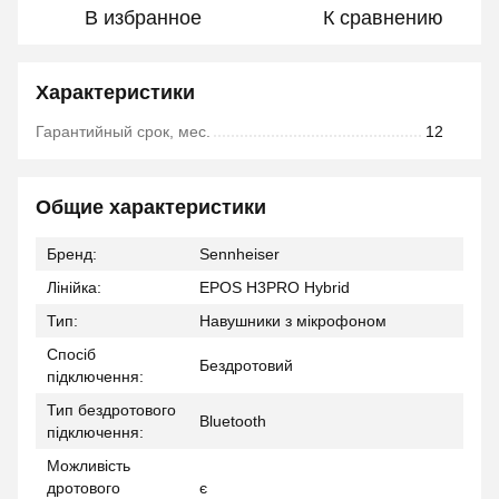
В избранное
К сравнению
Характеристики
Гарантийный срок, мес.
12
Общие характеристики
Бренд:
Sennheiser
Лінійка:
EPOS H3PRO Hybrid
Тип:
Навушники з мікрофоном
Спосіб
Бездротовий
підключення:
Тип бездротового
Bluetooth
підключення:
Можливість
дротового
є