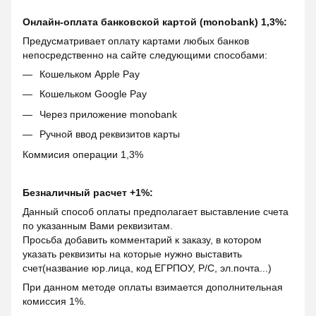
Онлайн-оплата банковской картой (monobank) 1,3%:
Предусматривает оплату картами любых банков
непосредственно на сайте следующими способами:
Кошельком Apple Pay
Кошельком Google Pay
Через приложение monobank
Ручной ввод реквизитов карты
Коммисия операции 1,3%
Безналичный расчет +1%:
Данный способ оплаты предполагает выставление счета
по указанным Вами реквизитам.
Просьба добавить комментарий к заказу, в котором
указать реквизиты на которые нужно выставить
счет(название юр.лица, код ЕГРПОУ, Р/С, эл.почта...)
При данном методе оплаты взимается дополнительная
комиссия 1%.