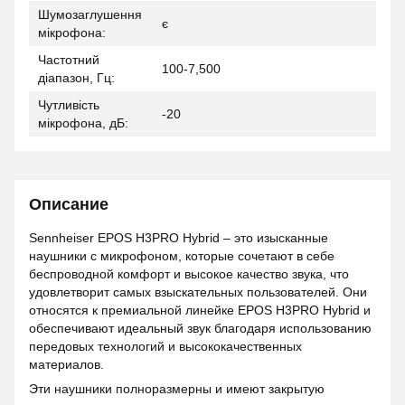
Шумозаглушення
є
мікрофона:
Частотний
100-7,500
діапазон, Гц:
Чутливість
-20
мікрофона, дБ:
Описание
Sennheiser EPOS H3PRO Hybrid – это изысканные
наушники с микрофоном, которые сочетают в себе
беспроводной комфорт и высокое качество звука, что
удовлетворит самых взыскательных пользователей. Они
относятся к премиальной линейке EPOS H3PRO Hybrid и
обеспечивают идеальный звук благодаря использованию
передовых технологий и высококачественных
материалов.
Эти наушники полноразмерны и имеют закрытую