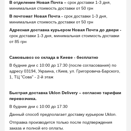
В отделение Новая Почта –
срок доставки 1-3 дня,
минимальная стоимость доставки от 50 грн
В почтомат Новая Почта -
срок доставки 1-3 дня,
минимальная стоимость доставки от 50 грн
Адресная доставка курьером Новая Почта до двери -
срок доставки 1-3 дня, минимальная стоимость доставки
от 85 грн
Самовывоз со склада в Киеве - бесплатно
В будние дни с 10:00 до 17:30 (после согласования) по
адресу 03194, Украина, г.Киев, ул. Григоровича-Барского,
1, ТЦ "Сова" - 2-й этаж
Быстрая доставка Uklon Delivery – согласно тарифам
перевозчика.
В будние дни с 10:00 до 17:30
Данный способ предполагает доставку курьером Uklon.
Отправка производится только после подтверждения
заказа и полной его оплаты.