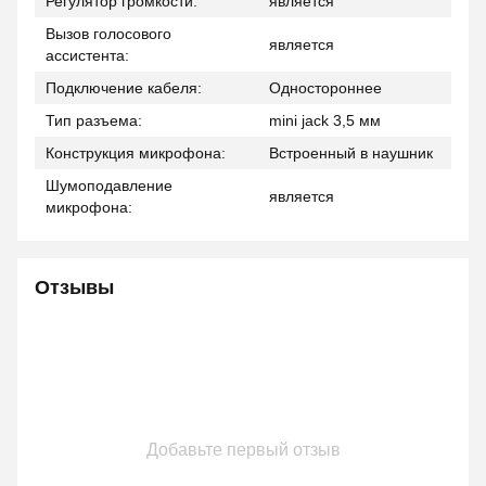
Регулятор громкости:
является
Вызов голосового
является
ассистента:
Подключение кабеля:
Одностороннее
Тип разъема:
mini jack 3,5 мм
Конструкция микрофона:
Встроенный в наушник
Шумоподавление
является
микрофона:
Отзывы
Добавьте первый отзыв