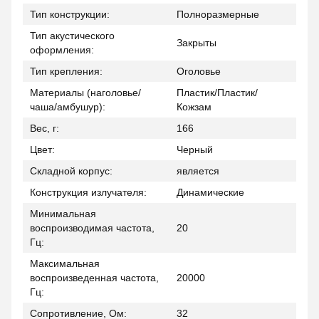
Тип конструкции:
Полноразмерные
Тип акустического
Закрыты
оформления:
Тип крепления:
Оголовье
Материалы (наголовье/
Пластик/Пластик/
чаша/амбушур):
Кожзам
Вес, г:
166
Цвет:
Черный
Складной корпус:
является
Конструкция излучателя:
Динамические
Минимальная
воспроизводимая частота,
20
Гц:
Максимальная
воспроизведенная частота,
20000
Гц:
Сопротивление, Ом:
32