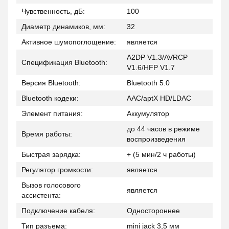
Чувственность, дБ:
100
Диаметр динамиков, мм:
32
Активное шумопоглощение:
является
A2DP V1.3/AVRCP
Спецификация Bluetooth:
V1.6/HFP V1.7
Версия Bluetooth:
Bluetooth 5.0
Bluetooth кодеки:
AAC/aptX HD/LDAC
Элемент питания:
Аккумулятор
до 44 часов в режиме
Время работы:
воспроизведения
Быстрая зарядка:
+ (5 мин/2 ч работы)
Регулятор громкости:
является
Вызов голосового
является
ассистента:
Подключение кабеля:
Одностороннее
Тип разъема:
mini jack 3,5 мм