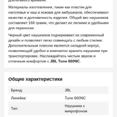
длительного времени.
Материалы изготовления, такие как пластик для
наголовья и чаш и кожзам для амбушюров, обеспечивают
качество и долговечность изделия. Общий вес наушников
составляет 166 грамм, что делает их легкими и удобными
для переноски.
Черный цвет наушников подчеркивает их современный
дизайн и позволяет легко совмещать с любым стилем.
Дополнительным плюсом является складной корпус,
позволяющий удобно и компактно хранить наушники при
транспортировке. Наслаждайтесь чистым звуком и
отличным комфортом с
JBL Tune 660NC
.
Общие характеристики
Бренд:
JBL
Линейка:
Tune 660NC
Наушники с
Тип:
микрофоном