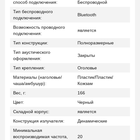
способ подключения:
Беспроводной
Тип беспроводного
Bluetooth
подключения:
Возможность проводного
является
подключения:
Тип конструкции:
Полноразмерные
Тип акустического
Закрыты
оформления:
Тип крепления:
Оголовье
Материалы (наголовье/
Пластик/Пластик/
чаша/амбушур):
Кожзам
Вес, г:
166
Цвет:
Черный
Складной корпус:
является
Конструкция излучателя:
Динамические
Минимальная
воспроизводимая частота,
20