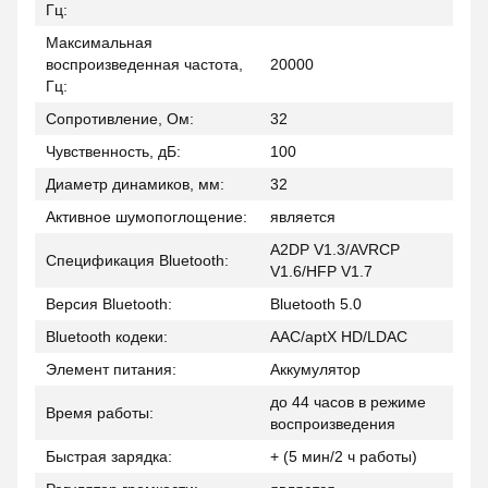
Гц:
Максимальная
воспроизведенная частота,
20000
Гц:
Сопротивление, Ом:
32
Чувственность, дБ:
100
Диаметр динамиков, мм:
32
Активное шумопоглощение:
является
A2DP V1.3/AVRCP
Спецификация Bluetooth:
V1.6/HFP V1.7
Версия Bluetooth:
Bluetooth 5.0
Bluetooth кодеки:
AAC/aptX HD/LDAC
Элемент питания:
Аккумулятор
до 44 часов в режиме
Время работы:
воспроизведения
Быстрая зарядка:
+ (5 мин/2 ч работы)