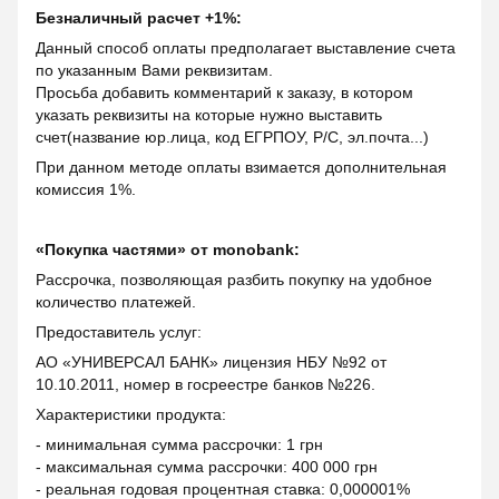
Безналичный расчет +1%:
Данный способ оплаты предполагает выставление счета
по указанным Вами реквизитам.
Просьба добавить комментарий к заказу, в котором
указать реквизиты на которые нужно выставить
счет(название юр.лица, код ЕГРПОУ, Р/С, эл.почта...)
При данном методе оплаты взимается дополнительная
комиссия 1%.
«Покупка частями» от monobank:
Рассрочка, позволяющая разбить покупку на удобное
количество платежей.
Предоставитель услуг:
АО «УНИВЕРСАЛ БАНК» лицензия НБУ №92 от
10.10.2011, номер в госреестре банков №226.
Характеристики продукта:
- минимальная сумма рассрочки: 1 грн
- максимальная сумма рассрочки: 400 000 грн
- реальная годовая процентная ставка: 0,000001%