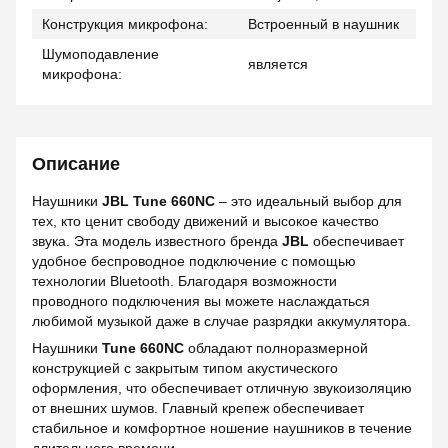
Конструкция микрофона:
Встроенный в наушник
Шумоподавление
является
микрофона:
Описание
Наушники
JBL Tune 660NC
– это идеальный выбор для
тех, кто ценит свободу движений и высокое качество
звука. Эта модель известного бренда
JBL
обеспечивает
удобное беспроводное подключение с помощью
технологии Bluetooth. Благодаря возможности
проводного подключения вы можете наслаждаться
любимой музыкой даже в случае разрядки аккумулятора.
Наушники
Tune 660NC
обладают полноразмерной
конструкцией с закрытым типом акустического
оформления, что обеспечивает отличную звукоизоляцию
от внешних шумов. Главный крепеж обеспечивает
стабильное и комфортное ношение наушников в течение