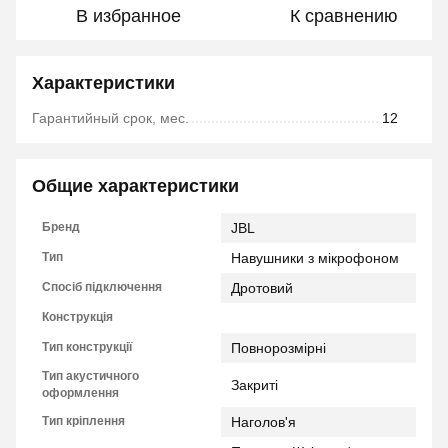
В избранное
К сравнению
Характеристики
Гарантийный срок, мес.
12
Общие характеристики
Бренд
JBL
Тип
Навушники з мікрофоном
Спосіб підключення
Дротовий
Конструкція
Тип конструкції
Повнорозмірні
Тип акустичного
Закриті
оформлення
Тип кріплення
Наголов'я