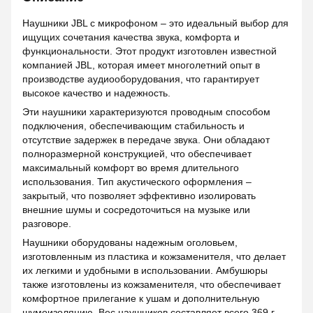
Наушники JBL с микрофоном – это идеальный выбор для
ищущих сочетания качества звука, комфорта и
функциональности. Этот продукт изготовлен известной
компанией JBL, которая имеет многолетний опыт в
производстве аудиооборудования, что гарантирует
высокое качество и надежность.
Эти наушники характеризуются проводным способом
подключения, обеспечивающим стабильность и
отсутствие задержек в передаче звука. Они обладают
полноразмерной конструкцией, что обеспечивает
максимальный комфорт во время длительного
использования. Тип акустического оформления –
закрытый, что позволяет эффективно изолировать
внешние шумы и сосредоточиться на музыке или
разговоре.
Наушники оборудованы надежным оголовьем,
изготовленным из пластика и кожзаменителя, что делает
их легкими и удобными в использовании. Амбушюры
также изготовлены из кожзаменителя, что обеспечивает
комфортное прилегание к ушам и дополнительную
шумоизоляцию. Вес наушников составляет всего 369 г,