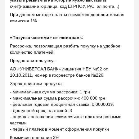
счет(название юр.лица, код ЕГРПОУ, Р/С, эл.почта...)
При данном методе оплаты взимается дополнительная
комиссия 1%.
«Покупка частями» от monobank:
Рассрочка, позволяющая разбить покупку на удобное
количество платежей.
Предоставитель услуг:
АО «УНИВЕРСАЛ БАНК» лицензия НБУ №92 от
10.10.2011, номер в госреестре банков №226.
Характеристики продукта:
- минимальная сумма рассрочки: 1 грн
- максимальная сумма рассрочки: 400 000 грн
- реальная годовая процентная ставка: 0,000001%
- Доступный срок, платежей: 3
- порядок погашения: ежемесячные платежи равными
частями
- первый платеж в момент оформления покупки
Коммисия операции 3%