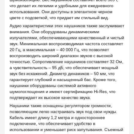
что делает их легкими и удобными для ежедневного
использования. Они доступны в элегантном черном
цвете с подсветкой, что придает им стильный вид.
Аудио характеристики этих наушников также заслуживают
внимания. Они оборудованы динамическими
излучателями, обеспечивающими качественный и чистый
звук. Минимальная воспроизводимая частота составляет
20 Гц, а максимальная – 40 000 Гц, что позволяет
воспроизводить широкий диапазон звуков с высокой
точностью. Сопротивление наушников составляет 32 Ом,
а чувствительность – 95 дБ, что обеспечивает мощный
звук без искажений. Диаметр динамиков – 50 мм, что
гарантирует глубокий и насыщенный бас. Кроме того,
наушники оборудованы системой активного
шумопоглощения и имеют сертификацию Hi-Res, что
подтверждает их высокое качество звука.
Наушники также оснащены регулятором громкости,
позволяющим легко настраивать звук под свои нужды.
Кабель имеет длину 1,2 метра и одностороннее
подключение, что обеспечивает удобство в
использовании и уменьшает риск запутывания. Съемный