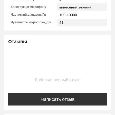
Конструкція мікрофону
винесений знімний
Частотний діапазон, Гц
100-10000
Чутливість мікрофона, дБ
41
Отзывы
Добавьте первый отзыв
Написать отзыв