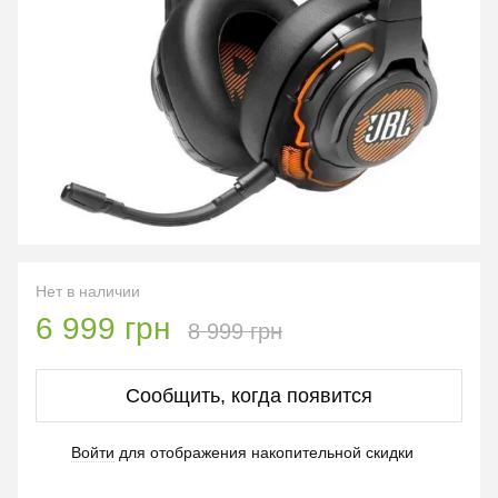
Нет в наличии
6 999 грн
8 999 грн
Сообщить, когда появится
Войти
для отображения накопительной скидки
%