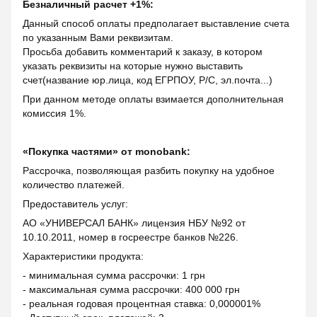
Безналичный расчет +1%:
Данный способ оплаты предполагает выставление счета
по указанным Вами реквизитам.
Просьба добавить комментарий к заказу, в котором
указать реквизиты на которые нужно выставить
счет(название юр.лица, код ЕГРПОУ, Р/С, эл.почта...)
При данном методе оплаты взимается дополнительная
комиссия 1%.
«Покупка частями» от monobank:
Рассрочка, позволяющая разбить покупку на удобное
количество платежей.
Предоставитель услуг:
АО «УНИВЕРСАЛ БАНК» лицензия НБУ №92 от
10.10.2011, номер в госреестре банков №226.
Характеристики продукта:
- минимальная сумма рассрочки: 1 грн
- максимальная сумма рассрочки: 400 000 грн
- реальная годовая процентная ставка: 0,000001%