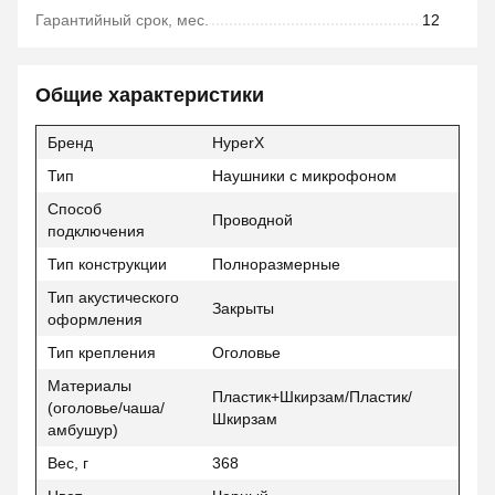
Гарантийный срок, мес.
12
Общие характеристики
Бренд
HyperX
Тип
Наушники с микрофоном
Способ
Проводной
подключения
Тип конструкции
Полноразмерные
Тип акустического
Закрыты
оформления
Тип крепления
Оголовье
Материалы
Пластик+Шкирзам/Пластик/
(оголовье/чаша/
Шкирзам
амбушур)
Вес, г
368