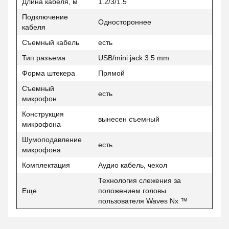
Длина кабеля, м
1.2/3/1.5
Подключение
Одностороннее
кабеля
Съемный кабель
есть
Тип разъема
USB/mini jack 3.5 mm
Форма штекера
Прямой
Съемный
есть
микрофон
Конструкция
вынесен съемный
микрофона
Шумоподавление
есть
микрофона
Комплектация
Аудио кабель, чехол
Технология слежения за
Еще
положением головы
пользователя Waves Nx ™