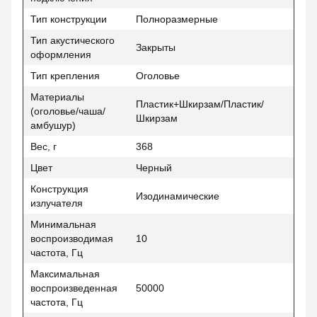
Тип конструкции
Полноразмерные
Тип акустического
Закрыты
оформления
Тип крепления
Оголовье
Материалы
Пластик+Шкирзам/Пластик/
(оголовье/чаша/
Шкирзам
амбушур)
Вес, г
368
Цвет
Черный
Конструкция
Изодинамические
излучателя
Минимальная
воспроизводимая
10
частота, Гц
Максимальная
воспроизведенная
50000
частота, Гц