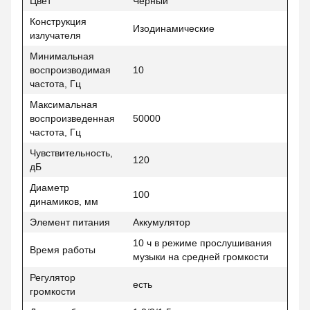
Цвет
Черный
Конструкция
Изодинамические
излучателя
Минимальная
воспроизводимая
10
частота, Гц
Максимальная
воспроизведенная
50000
частота, Гц
Чувствительность,
120
дБ
Диаметр
100
динамиков, мм
Элемент питания
Аккумулятор
10 ч в режиме прослушивания
Время работы
музыки на средней громкости
Регулятор
есть
громкости