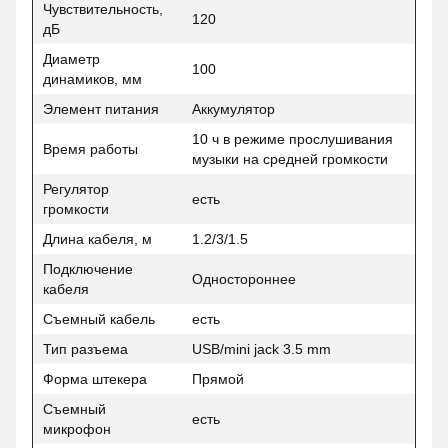
Чувствительность,
120
дБ
Диаметр
100
динамиков, мм
Элемент питания
Аккумулятор
10 ч в режиме прослушивания
Время работы
музыки на средней громкости
Регулятор
есть
громкости
Длина кабеля, м
1.2/3/1.5
Подключение
Одностороннее
кабеля
Съемный кабель
есть
Тип разъема
USB/mini jack 3.5 mm
Форма штекера
Прямой
Съемный
есть
микрофон