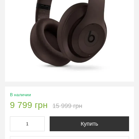
В наличии
9 799 грн
15 999 грн
Купить