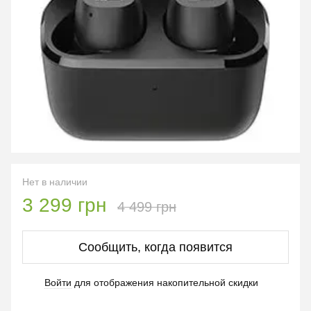
Нет в наличии
3 299 грн
4 499 грн
Сообщить, когда появится
Войти
для отображения накопительной скидки
%