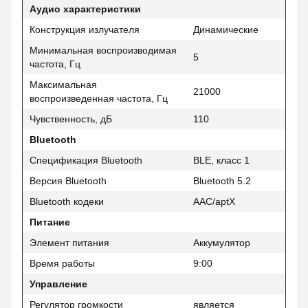
Аудио характеристики
Конструкция излучателя
Динамические
Минимальная воспроизводимая
5
частота, Гц
Максимальная
21000
воспроизведенная частота, Гц
Чувственность, дБ
110
Bluetooth
Спецификация Bluetooth
BLE, класс 1
Версия Bluetooth
Bluetooth 5.2
Bluetooth кодеки
AAC/aptX
Питание
Элемент питания
Аккумулятор
Время работы
9:00
Управление
Регулятор громкости
является