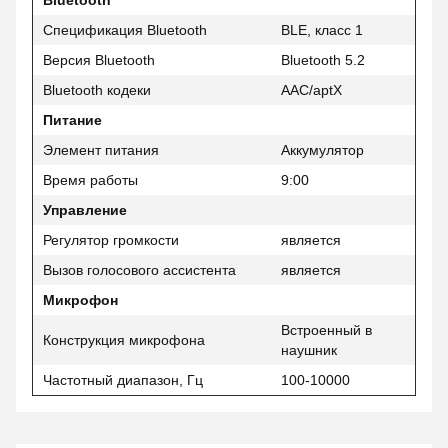
Bluetooth
Спецификация Bluetooth
BLE, класс 1
Версия Bluetooth
Bluetooth 5.2
Bluetooth кодеки
AAC/aptX
Питание
Элемент питания
Аккумулятор
Время работы
9:00
Управление
Регулятор громкости
является
Вызов голосового ассистента
является
Микрофон
Встроенный в
Конструкция микрофона
наушник
Частотный диапазон, Гц
100-10000