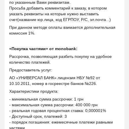
по указанным Вами реквизитам.
Просьба добавить комментарий к заказу, в котором
указать реквизиты на которые нужно выставить
счет(название юр.лица, код ЕГРПОУ, Р/С, эл.почта...)
При данном методе оплаты взимается дополнительная
комиссия 1%.
«Покупка частями» от monobank:
Рассрочка, позволяющая разбить покупку на удобное
количество платежей.
Предоставитель услуг:
АО «УНИВЕРСАЛ БАНК» лицензия НБУ №92 от
10.10.2011, номер в госреестре банков №226.
Характеристики продукта:
- минимальная сумма рассрочки: 1 грн
- максимальная сумма рассрочки: 400 000 грн
- реальная годовая процентная ставка: 0,000001%
- Доступный срок, платежей: 3
- порядок погашения: ежемесячные платежи равными
частями