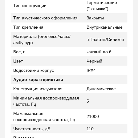
Герметические
Тип конструкции
("затычки")
Тип акустического оформления
Закрыты
Тип крепления
Внутриканальные
Материалы (оголовье/чаша/
-/Пластик/Силикон
амбушур)
Вес, г
каждый по 6
Цвет
Черный
Водостойкий корпус
IPX4
Аудио характеристики
Конструкция излучателя
Динамические
Минимальная воспроизводимая
5
частота, Гц
Максимальная
21000
воспроизведенная частота, Гц
Чувственность, дБ
110