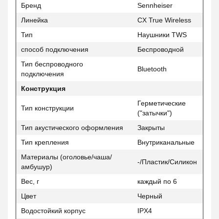
Бренд
Sennheiser
Линейка
CX True Wireless
Тип
Наушники TWS
способ подключения
Беспроводной
Тип беспроводного
Bluetooth
подключения
Конструкция
Герметические
Тип конструкции
("затычки")
Тип акустического оформления
Закрыты
Тип крепления
Внутриканальные
Материалы (оголовье/чаша/
-/Пластик/Силикон
амбушур)
Вес, г
каждый по 6
Цвет
Черный
Водостойкий корпус
IPX4