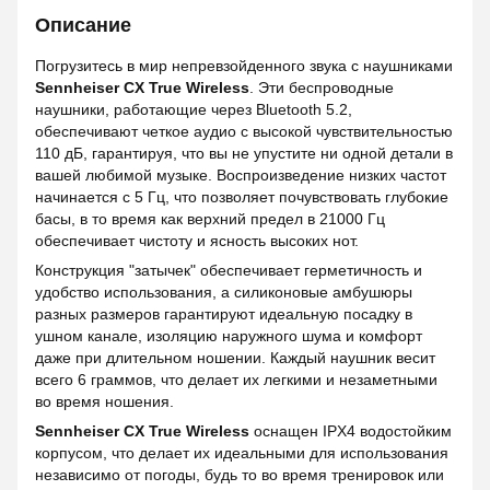
Описание
Погрузитесь в мир непревзойденного звука с наушниками
Sennheiser CX True Wireless
. Эти беспроводные
наушники, работающие через Bluetooth 5.2,
обеспечивают четкое аудио с высокой чувствительностью
110 дБ, гарантируя, что вы не упустите ни одной детали в
вашей любимой музыке. Воспроизведение низких частот
начинается с 5 Гц, что позволяет почувствовать глубокие
басы, в то время как верхний предел в 21000 Гц
обеспечивает чистоту и ясность высоких нот.
Конструкция "затычек" обеспечивает герметичность и
удобство использования, а силиконовые амбушюры
разных размеров гарантируют идеальную посадку в
ушном канале, изоляцию наружного шума и комфорт
даже при длительном ношении. Каждый наушник весит
всего 6 граммов, что делает их легкими и незаметными
во время ношения.
Sennheiser CX True Wireless
оснащен IPX4 водостойким
корпусом, что делает их идеальными для использования
независимо от погоды, будь то во время тренировок или