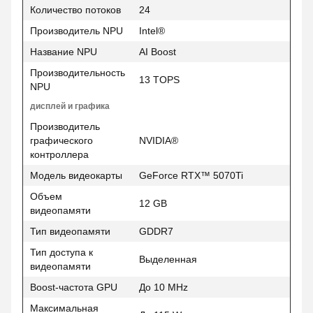
Количество потоков
24
Производитель NPU
Intel®
Название NPU
AI Boost
Производительность
13 TOPS
NPU
дисплей и графика
Производитель
графического
NVIDIA®
контроллера
Модель видеокарты
GeForce RTX™ 5070Ti
Объем
12 GB
видеопамяти
Тип видеопамяти
GDDR7
Тип доступа к
Выделенная
видеопамяти
Boost-частота GPU
До 10 MHz
Максимальная