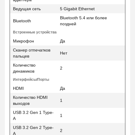
Ведущая сеть
5 Gigabit Ethernet
Bluetooth 5.4 или более
Bluetooth
поздней
Встроенные устройства
Микрофон
Да
Сканер отпечатков
Нет
пальцев
Количество
2
динамиков
Интерфейсы/Порты
HDMI
Да
Количество HDMI
1
выходов
USB 3.2 Gen 1 Type-
1
A
USB 3.2 Gen 2 Type-
2
A