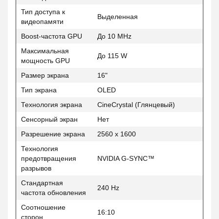
Тип доступа к
Выделенная
видеопамяти
Boost-частота GPU
До 10 MHz
Максимальная
До 115 W
мощность GPU
Размер экрана
16"
Тип экрана
OLED
Технология экрана
CineCrystal (Глянцевый)
Сенсорный экран
Нет
Разрешение экрана
2560 x 1600
Технология
предотвращения
NVIDIA G-SYNC™
разрывов
Стандартная
240 Hz
частота обновления
Соотношение
16:10
сторон