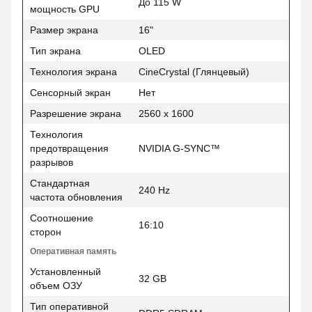
До 115 W
мощность GPU
Размер экрана
16"
Тип экрана
OLED
Технология экрана
CineCrystal (Глянцевый)
Сенсорный экран
Нет
Разрешение экрана
2560 x 1600
Технология
предотвращения
NVIDIA G-SYNC™
разрывов
Стандартная
240 Hz
частота обновления
Соотношение
16:10
сторон
Оперативная память
Установленный
32 GB
объем ОЗУ
Тип оперативной