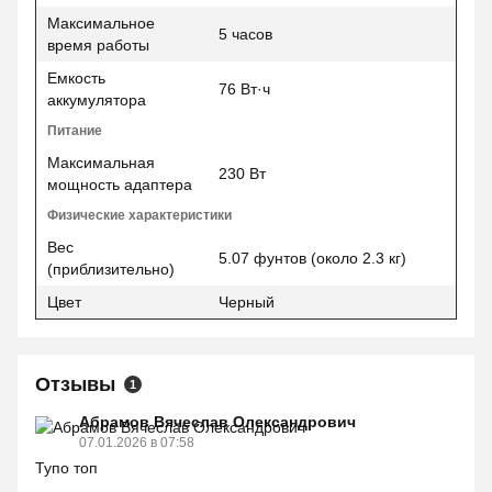
Максимальное
5 часов
время работы
Емкость
76 Вт·ч
аккумулятора
Питание
Максимальная
230 Вт
мощность адаптера
Физические характеристики
Вес
5.07 фунтов (около 2.3 кг)
(приблизительно)
Цвет
Черный
Отзывы
1
Абрамов Вячеслав Олександрович
07.01.2026 в 07:58
Тупо топ