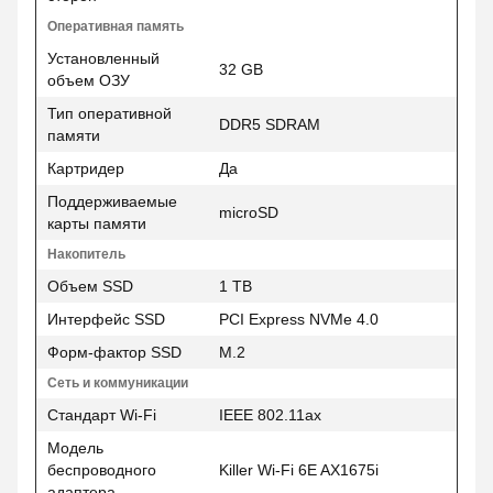
Оперативная память
Установленный
32 GB
объем ОЗУ
Тип оперативной
DDR5 SDRAM
памяти
Картридер
Да
Поддерживаемые
microSD
карты памяти
Накопитель
Объем SSD
1 TB
Интерфейс SSD
PCI Express NVMe 4.0
Форм-фактор SSD
M.2
Сеть и коммуникации
Стандарт Wi-Fi
IEEE 802.11ax
Модель
беспроводного
Killer Wi-Fi 6E AX1675i
адаптера