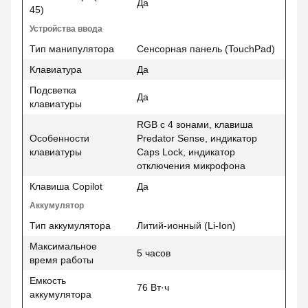
Да
45)
Устройства ввода
Тип манипулятора
Сенсорная панель (TouchPad)
Клавиатура
Да
Подсветка
Да
клавиатуры
RGB с 4 зонами, клавиша
Особенности
Predator Sense, индикатор
клавиатуры
Caps Lock, индикатор
отключения микрофона
Клавиша Copilot
Да
Аккумулятор
Тип аккумулятора
Литий-ионный (Li-Ion)
Максимальное
5 часов
время работы
Емкость
76 Вт·ч
аккумулятора