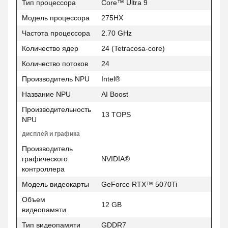
Тип процессора
Core™ Ultra 9
Модель процессора
275HX
Частота процессора
2.70 GHz
Количество ядер
24 (Tetracosa-core)
Количество потоков
24
Производитель NPU
Intel®
Название NPU
AI Boost
Производительность
13 TOPS
NPU
дисплей и графика
Производитель
графического
NVIDIA®
контроллера
Модель видеокарты
GeForce RTX™ 5070Ti
Объем
12 GB
видеопамяти
Тип видеопамяти
GDDR7