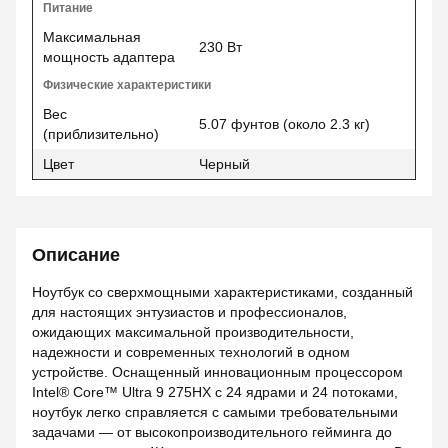
Питание
Максимальная
230 Вт
мощность адаптера
Физические характеристики
Вес
5.07 фунтов (около 2.3 кг)
(приблизительно)
Цвет
Черный
Описание
Ноутбук со сверхмощными характеристиками, созданный
для настоящих энтузиастов и профессионалов,
ожидающих максимальной производительности,
надежности и современных технологий в одном
устройстве. Оснащенный инновационным процессором
Intel® Core™ Ultra 9 275HX с 24 ядрами и 24 потоками,
ноутбук легко справляется с самыми требовательными
задачами — от высокопроизводительного гейминга до