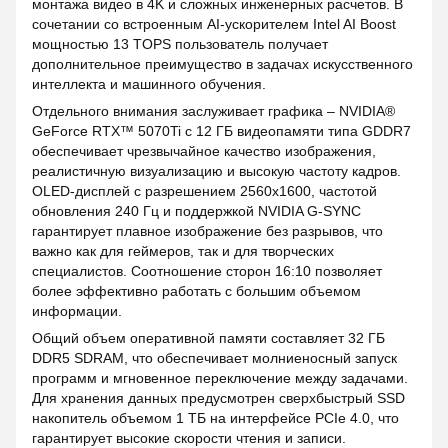
монтажа видео в 4K и сложных инженерных расчетов. В
сочетании со встроенным AI-ускорителем Intel AI Boost
мощностью 13 TOPS пользователь получает
дополнительное преимущество в задачах искусственного
интеллекта и машинного обучения.
Отдельного внимания заслуживает графика – NVIDIA®
GeForce RTX™ 5070Ti с 12 ГБ видеопамяти типа GDDR7
обеспечивает чрезвычайное качество изображения,
реалистичную визуализацию и высокую частоту кадров.
OLED-дисплей с разрешением 2560x1600, частотой
обновления 240 Гц и поддержкой NVIDIA G-SYNC
гарантирует плавное изображение без разрывов, что
важно как для геймеров, так и для творческих
специалистов. Соотношение сторон 16:10 позволяет
более эффективно работать с большим объемом
информации.
Общий объем оперативной памяти составляет 32 ГБ
DDR5 SDRAM, что обеспечивает молниеносный запуск
программ и мгновенное переключение между задачами.
Для хранения данных предусмотрен сверхбыстрый SSD
накопитель объемом 1 ТБ на интерфейсе PCIe 4.0, что
гарантирует высокие скорости чтения и записи.