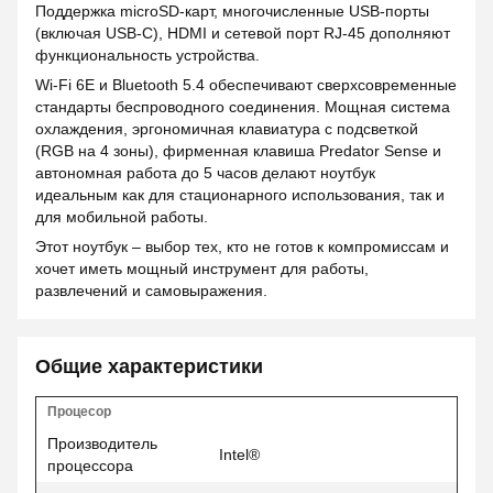
Поддержка microSD-карт, многочисленные USB-порты
(включая USB-C), HDMI и сетевой порт RJ-45 дополняют
функциональность устройства.
Wi-Fi 6E и Bluetooth 5.4 обеспечивают сверхсовременные
стандарты беспроводного соединения. Мощная система
охлаждения, эргономичная клавиатура с подсветкой
(RGB на 4 зоны), фирменная клавиша Predator Sense и
автономная работа до 5 часов делают ноутбук
идеальным как для стационарного использования, так и
для мобильной работы.
Этот ноутбук – выбор тех, кто не готов к компромиссам и
хочет иметь мощный инструмент для работы,
развлечений и самовыражения.
Общие характеристики
Процесор
Производитель
Intel®
процессора