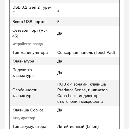
USB 3.2 Gen 2 Type-
2
C
Всего USB портов
5
Сетевой порт (RJ-
Да
45)
Устройства ввода
Тип манипулятора
Сенсорная панель (TouchPad)
Клавиатура
Да
Подсветка
Да
клавиатуры
RGB с 4 зонами, клавиша
Особенности
Predator Sense, индикатор
клавиатуры
Caps Lock, индикатор
отключения микрофона
Клавиша Copilot
Да
Аккумулятор
Тип аккумулятора
Литий-ионный (Li-Ion)