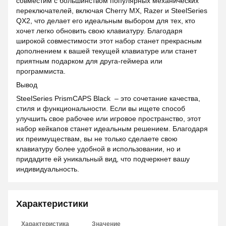
совместим с большинством популярных механических
переключателей, включая Cherry MX, Razer и SteelSeries
QX2, что делает его идеальным выбором для тех, кто
хочет легко обновить свою клавиатуру. Благодаря
широкой совместимости этот набор станет прекрасным
дополнением к вашей текущей клавиатуре или станет
приятным подарком для друга-геймера или
программиста.
Вывод
SteelSeries PrismCAPS Black – это сочетание качества,
стиля и функциональности. Если вы ищете способ
улучшить свое рабочее или игровое пространство, этот
набор кейкапов станет идеальным решением. Благодаря
их преимуществам, вы не только сделаете свою
клавиатуру более удобной в использовании, но и
придадите ей уникальный вид, что подчеркнет вашу
индивидуальность.
Характеристики
Характеристика
Значение