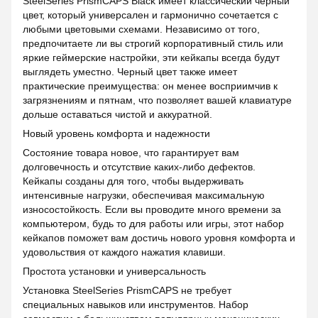
SteelSeries PrismCAPS Black имеет классический черный
цвет, который универсален и гармонично сочетается с
любыми цветовыми схемами. Независимо от того,
предпочитаете ли вы строгий корпоративный стиль или
яркие геймерские настройки, эти кейкапы всегда будут
выглядеть уместно. Черный цвет также имеет
практические преимущества: он менее восприимчив к
загрязнениям и пятнам, что позволяет вашей клавиатуре
дольше оставаться чистой и аккуратной.
Новый уровень комфорта и надежности
Состояние товара новое, что гарантирует вам
долговечность и отсутствие каких-либо дефектов.
Кейкапы созданы для того, чтобы выдерживать
интенсивные нагрузки, обеспечивая максимальную
износостойкость. Если вы проводите много времени за
компьютером, будь то для работы или игры, этот набор
кейкапов поможет вам достичь нового уровня комфорта и
удовольствия от каждого нажатия клавиши.
Простота установки и универсальность
Установка SteelSeries PrismCAPS не требует
специальных навыков или инструментов. Набор