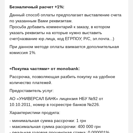
Безналичный расчет +1%:
Данный способ оплаты предполагает выставление счета
по указанным Вами реквизитам.
Просьба добавить комментарий к заказу, в котором
указать реквизиты на которые нужно выставить
счет(название юр.лица, код ЕГРПОУ, Р/С, эл.почта...)
При данном методе оплаты взимается дополнительная
комиссия 1%.
«Покупка частями» от monobank:
Рассрочка, позволяющая разбить покупку на удобное
количество платежей.
Предоставитель услуг:
АО «УНИВЕРСАЛ БАНК» лицензия НБУ №92 от
10.10.2011, номер в госреестре банков №226.
Характеристики продукта:
- минимальная сумма рассрочки: 1 грн
- максимальная сумма рассрочки: 400 000 грн
- реальная годовая процентная ставка: 0,000001%