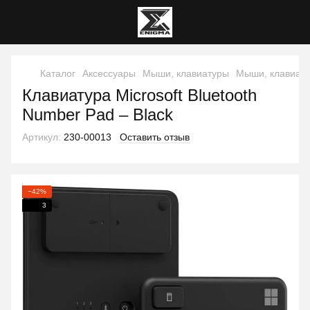
Каталог
Аксессуары
Мыши, клавиатуры
Мыши, клавиату
Клавиатура Microsoft Bluetooth
Number Pad – Black
Артикул:
230-00013
Оставить отзыв
−42%
3