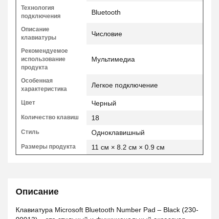
Технология
Bluetooth
подключения
Описание
Числовие
клавиатуры
Рекомендуемое
Мультимедиа
использование
продукта
Особенная
Легкое подключение
характеристика
Цвет
Черный
Количество клавиш
18
Стиль
Одноклавишный
Размеры продукта
11 см × 8.2 см × 0.9 см
Описание
Клавиатура Microsoft Bluetooth Number Pad – Black (230-