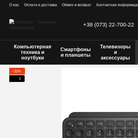
Перейти к основному контенту
О нас
Оплата и доставка
Обмен и возврат
Контактная информац
+38 (073) 22-700-22
Компьютерная
Телевизоры
Смартфоны
техника и
и
и планшеты
ноутбуки
аксессуары
−32%
3