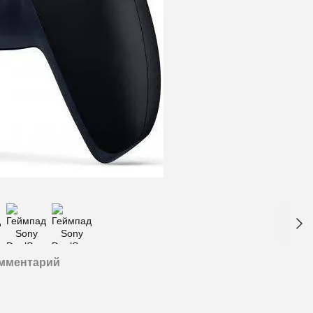
омментарий