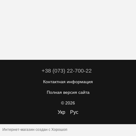
+38 (073) 22-700-22
Контактная информация
Полная версия сайта
© 2026
Укр
Рус
Интернет-магазин создан с Хорошоп